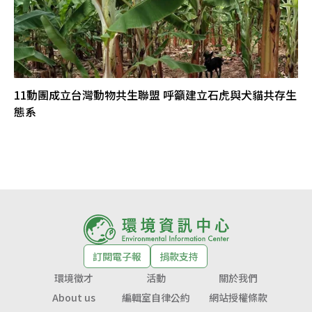
11動團成立台灣動物共生聯盟 呼籲建立石虎與犬貓共存生
態系
訂閱電子報
捐款支持
環境徵才
活動
關於我們
About us
編輯室自律公約
網站授權條款