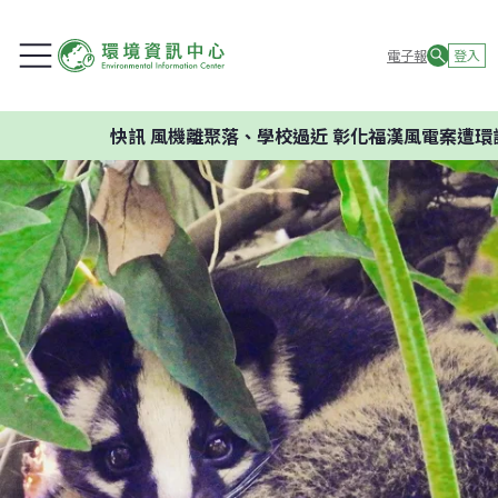
電子報
登入
快訊
風機離聚落、學校過近 彰化福漢風電案遭環評判否