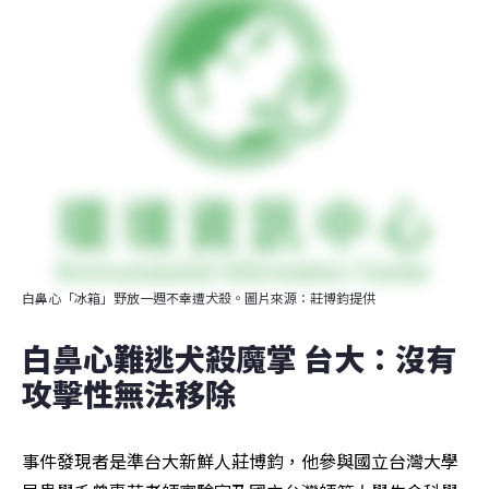
白鼻心「冰箱」野放一週不幸遭犬殺。圖片來源：莊博鈞提供
白鼻心難逃犬殺魔掌 台大：沒有
攻擊性無法移除
事件發現者是準台大新鮮人莊博鈞，他參與國立台灣大學