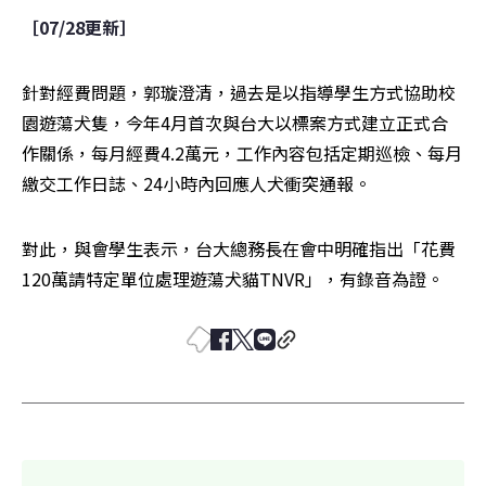
［07/28更新］
針對經費問題，郭璇澄清，過去是以指導學生方式協助校
園遊蕩犬隻，今年4月首次與台大以標案方式建立正式合
作關係，每月經費4.2萬元，工作內容包括定期巡檢、每月
繳交工作日誌、24小時內回應人犬衝突通報。
對此，與會學生表示，台大總務長在會中明確指出「花費
120萬請特定單位處理遊蕩犬貓TNVR」，有錄音為證。