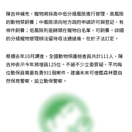
陳吉仲補充，寵物將採高中低分級風險進行管理，高風險
的動物禁飼養；中風險須向地方政府申請許可與登記，有
條件飼養；低風險則是歸類在寵物白名單，可飼養。詳細
的分級寵物管理辦法留待母法通過後，在於子法訂定。
根據去年10月調查，全國動物保護檢查員共計111人，陳
吉仲表示今年將增員125位。不過不少立委質疑，平均每
位動保員需要負責931個案件，建議未來可借鑑森林暨自
然保育警察，設立動保警察。