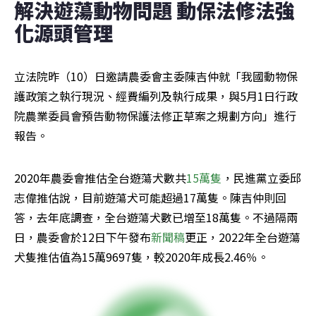
解決遊蕩動物問題 動保法修法強
化源頭管理
立法院昨（10）日邀請農委會主委陳吉仲就「我國動物保
護政策之執行現況、經費編列及執行成果，與5月1日行政
院農業委員會預告動物保護法修正草案之規劃方向」進行
報告。
2020年農委會推估全台遊蕩犬數共
15萬隻
，民進黨立委邱
志偉推估說，目前遊蕩犬可能超過17萬隻。陳吉仲則回
答，去年底調查，全台遊蕩犬數已增至18萬隻。不過隔兩
日，農委會於12日下午發布
新聞稿
更正，2022年全台遊蕩
犬隻推估值為15萬9697隻，較2020年成長2.46％。