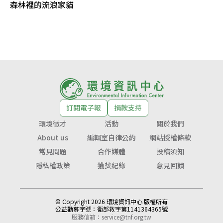
森林裡的流浪家貓
訂閱電子報
捐款支持
環境徵才
活動
關於我們
About us
編輯室自律公約
網站授權條款
常見問題
合作媒體
投稿須知
隱私權政策
獲獎紀錄
意見回饋
© Copyright 2026 環境資訊中心 版權所有
公益勸募字號：
衛部救字第1141364365號
服務信箱：
service@tnf.org.tw