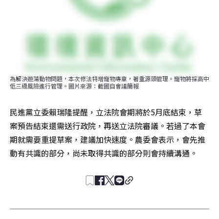
為解決遊蕩動物問題，本次修法特增寵物專章，著重源頭管理。寵物將採高中
低三級風險進行管理。圖片來源：截圖自會議簡報
民進黨立委賴瑞隆提醒，立法院會期將於5月底結束，草
案預告結束還需送行政院，再送立法院審議。若過了本會
期就需要重提草案，建議加快速度。農委會表示，會先推
動有共識的部分，尚未取得共識的部分則會持續溝通。