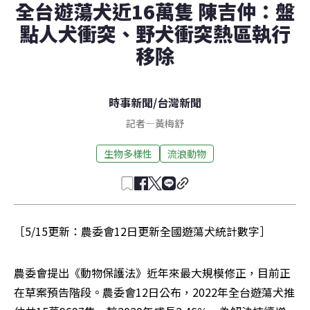
全台遊蕩犬近16萬隻 陳吉仲：盤
點人犬衝突、野犬衝突熱區執行
移除
時事新聞
/
台灣新聞
記者
—
黃梅舒
生物多樣性
流浪動物
［5/15更新：農委會12日更新全國遊蕩犬統計數字］
農委會提出《動物保護法》近年來最大規模修正，目前正
在草案預告階段。農委會12日公布，2022年全台遊蕩犬推