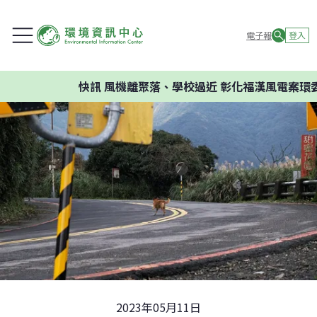
電子報
登入
快訊
風機離聚落、學校過近 彰化福漢風電案環委建議不
2023年05月11日