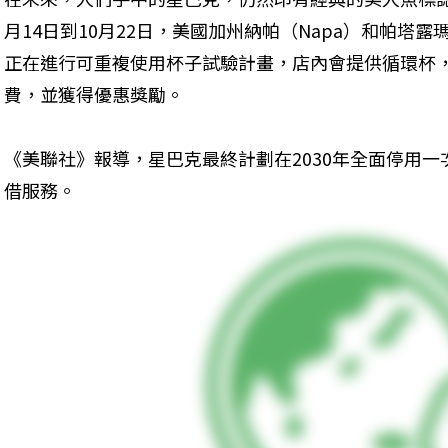
月14日到10月22日，美國加州納帕（Napa）和帕塔露瑪
正在進行可重複使用杯子試驗計畫，店內會提供循環杯
費，並獲得優惠獎勵。
《美聯社》報導，星巴克最終計劃在2030年全面停用
借服務。