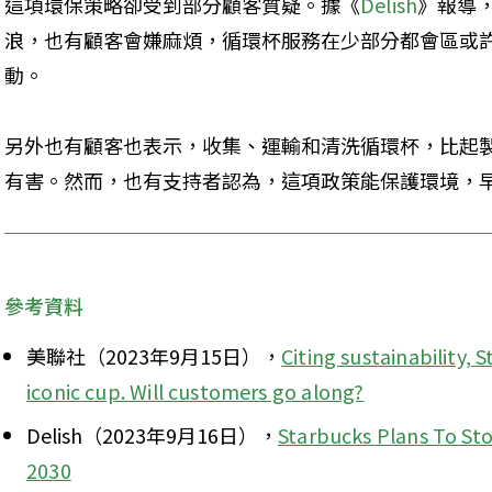
這項環保策略卻受到部分顧客質疑。據《
Delish
》報導
浪，也有顧客會嫌麻煩，循環杯服務在少部分都會區或
動。
另外也有顧客也表示，收集、運輸和清洗循環杯，比起
有害。然而，也有支持者認為，這項政策能保護環境，
參考資料
美聯社（2023年9月15日），
Citing sustainability, 
iconic cup. Will customers go along?
Delish（2023年9月16日），
Starbucks Plans To Sto
2030