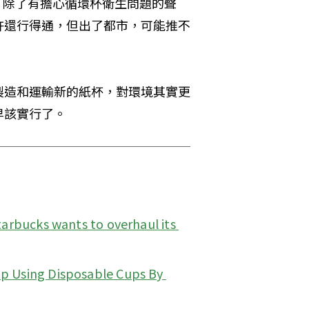
，除了有擔心循環杯衛生問題的聲
許還行得通，但出了都市，可能推不
製造和運輸新的紙杯，對環境其實更
早該實行了。
Starbucks wants to overhaul its 
p Using Disposable Cups By 