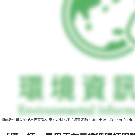
消費者也可以透過星巴克得來速，以個人杯子購買咖啡。照片來源：Connor Surdi／Sta