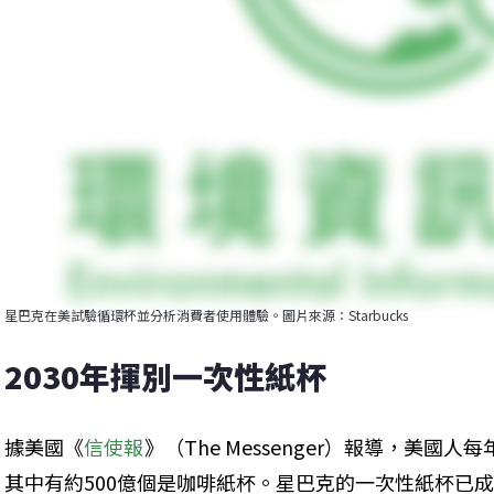
星巴克在美試驗循環杯並分析消費者使用體驗。圖片來源：Starbucks
2030年揮別一次性紙杯
據美國《
信使報
》（The Messenger）報導，美國
其中有約500億個是咖啡紙杯。星巴克的一次性紙杯已