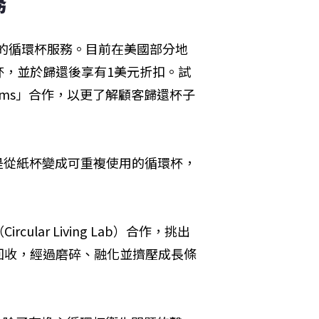
務
p）的循環杯服務。目前在美國部分地
杯，並於歸還後享有1美元折扣。試
tems」合作，以更了解顧客歸還杯子
來只是從紙杯變成可重複使用的循環杯，
ar Living Lab）合作，挑出
回收，經過磨碎、融化並擠壓成長條