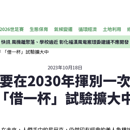
2026世足賽
生態保育
氣候變遷
循環經濟
土地利用
快訊
風機離聚落、學校過近 彰化福漢風電案環委建議不應開發
2023年10月18日
要在2030年揮別一
「借一杯」試驗擴大
在未來，人們手中的星巴克，仍然印有經典的美人魚標