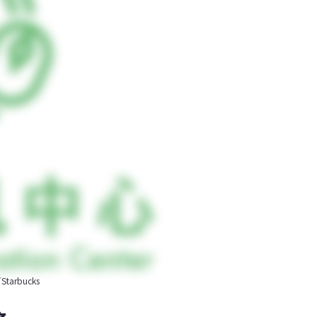
rbucks