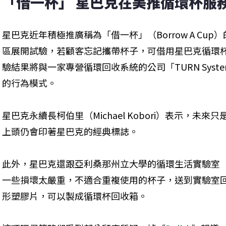
「借一杯」 星巴克在美推循環杯服
星巴克近年積極推廣稱為「借一杯」（Borrow A Cu
區展開試驗，若顧客忘記攜帶杯子，可借用星巴克循環
驗結果將與一家專營循環回收系統的公司「TURN Sys
的行為模式。
星巴克永續長柯伯里（Michael Kobori）表示，未
上頭仍會印著星巴克的經典標誌。
此外，星巴克還跟亞利桑那州立大學的循環生活實驗室（Circul
一些損壞太嚴重，不適合重複使用的杯子，送到實驗室
形塑膠片，可以製成循環杯回收箱。