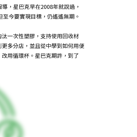
報導，星巴克早在2008年就說過，
，但至今要實現目標，仍遙遙無期。
淘汰一次性塑膠，支持使用回收材
到更多分店，並且從中學到如何用便
、改用循環杯。星巴克期許，到了