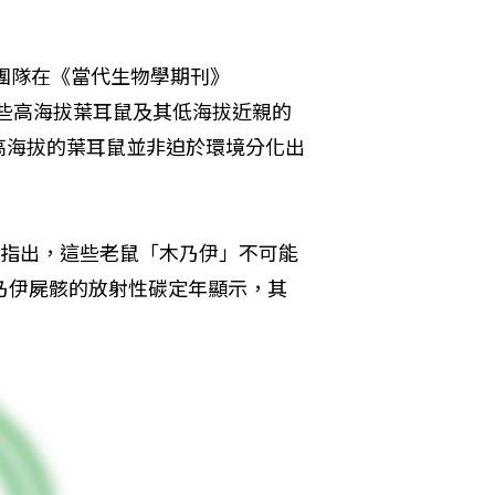
究團隊在《當代生物學期刊》
比對這些高海拔葉耳鼠及其低海拔近親的
高海拔的葉耳鼠並非迫於環境分化出
隊指出，這些老鼠「木乃伊」不可能
乃伊屍骸的放射性碳定年顯示，其