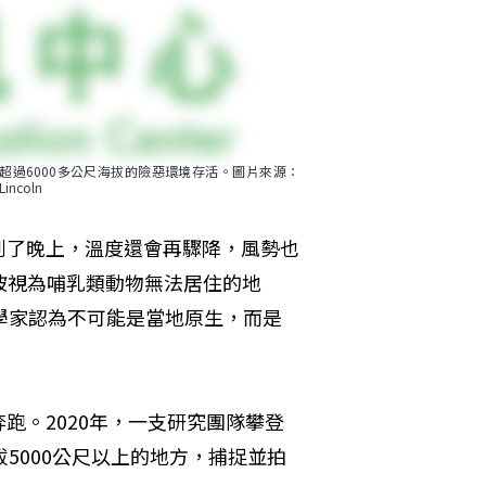
夠在超過6000多公尺海拔的險惡環境存活。圖片來源：
incoln
到了晚上，溫度還會再驟降，風勢也
被視為哺乳類動物無法居住的地
學家認為不可能是當地原生，而是
跑。2020年，一支研究團隊攀登
5000公尺以上的地方，捕捉並拍