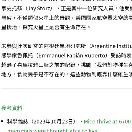
家史托茲（Jay Storz），正是其中一位研究人員，
惡劣，不僅類似火星上的景觀，美國國家航空暨太空總署
星棲地，探究火星上是否有生命存在。
未參與此次研究的阿根廷旱地研究所（Argentine Institute 
態學家魯佩托（Emmanuel Fabián Ruperto）
超過了喜馬拉雅山脈之前的紀錄，挑戰了我們對物種生
地方，食物幾乎是不存在的，這些動物到底靠什麼維生
參考資料
科學雜誌（2023年10月23日），
Mice thrive at 670
mammals were thought able to live