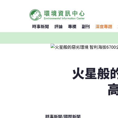
時事新聞
評論
專欄
副刊
深度專題
火星般的
時事新聞
/
國際新聞