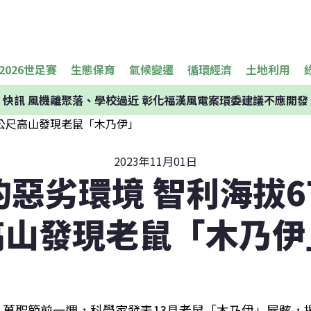
2026世足賽
生態保育
氣候變遷
循環經濟
土地利用
快訊
風機離聚落、學校過近 彰化福漢風電案環委建議不應開發
2023年11月01日
惡劣環境 智利海拔6
高山發現老鼠「木乃伊
萬聖節前一週，科學家發表13具老鼠「木乃伊」屍骸，