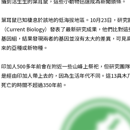
攝到活生生的葉耳鼠，這些小動物迅速成為新聞頭條。
葉耳鼠已知棲息於該地的低海拔地區。10月23日，研
（Current Biology）發表了最新研究成果，他們
基因組，結果發現兩者的基因並沒有太大的差異，可見
來的亞種或新物種。
印加人500多年前會在附近一些山峰上祭祀，但研究團
是經由印加人帶上去的，因為生活年代不同。這13具木
死亡的時間不超過350年前。