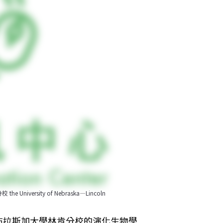
ersity of Nebraska—Lincoln
布拉斯加大學林肯分校的演化生物學