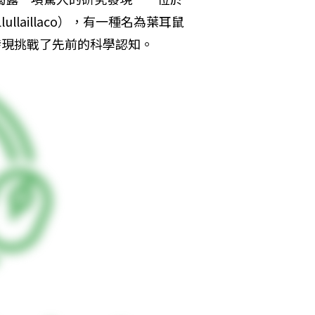
laillaco），有一種名為葉耳鼠
發現挑戰了先前的科學認知。