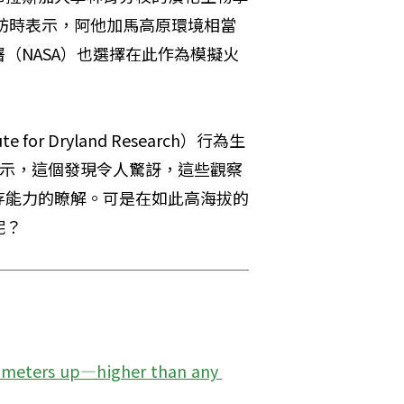
他受訪時表示，阿他加馬高原環境相當
（NASA）也選擇在此作為模擬火
for Dryland Research）行為生
受訪時表示，這個發現令人驚訝，這些觀察
存能力的瞭解。可是在如此高海拔的
呢？
0 meters up—higher than any 