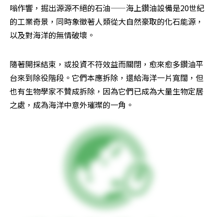
嗡作響，掘出源源不絕的石油——海上鑽油設備是20世紀
的工業奇景，同時象徵著人類從大自然豪取的化石能源，
以及對海洋的無情破壞。
隨著開採結束，或投資不符效益而關閉，愈來愈多鑽油平
台來到除役階段。它們本應拆除，還給海洋一片寬闊，但
也有生物學家不贊成拆除，因為它們已成為大量生物定居
之處，成為海洋中意外璀璨的一角。