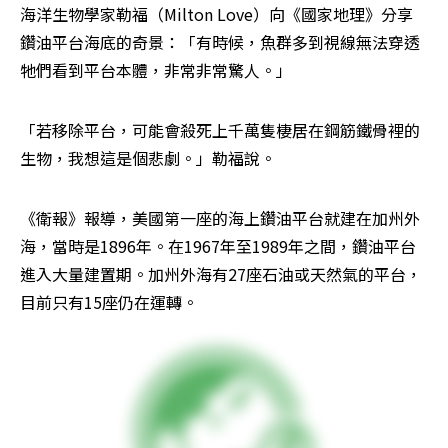
海洋生物學家勒福（Milton Love）向《國家地理》分享
鑽油平台海底的奇景：「有時候，魚群多到視線無法穿透
牠們看到平台本體，非常非常驚人。」
「若移除平台，可能會殺死上千萬隻棲居在鋼筋鐵骨裡的
生物，我想這是個悲劇。」勒福說。
《衛報》報導，美國第一座的海上鑽油平台就建在加州外
海，當時是1896年。在1967年至1989年之間，鑽油平台
進入大量建置期。加州外海有27座石油或天然氣的平台，
目前只有15座仍在運轉。