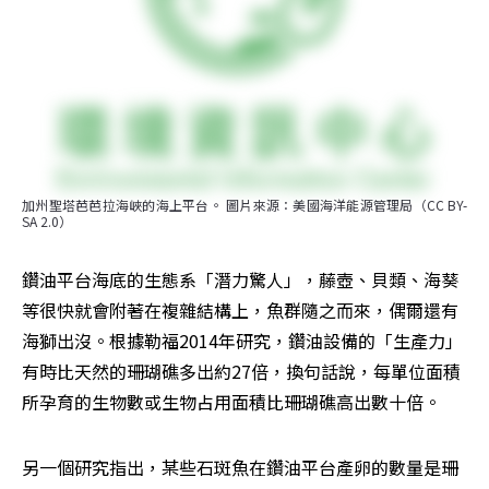
加州聖塔芭芭拉海峽的海上平台。 圖片來源：美國海洋能源管理局（CC BY-
SA 2.0）
鑽油平台海底的生態系「潛力驚人」，藤壺、貝類、海葵
等很快就會附著在複雜結構上，魚群隨之而來，偶爾還有
海獅出沒。根據勒福2014年研究，鑽油設備的「生產力」
有時比天然的珊瑚礁多出約27倍，換句話說，每單位面積
所孕育的生物數或生物占用面積比珊瑚礁高出數十倍。
另一個研究指出，某些石斑魚在鑽油平台產卵的數量是珊