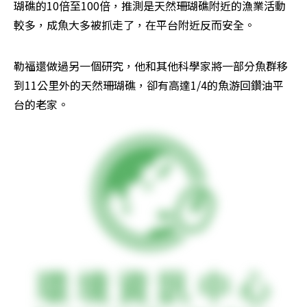
瑚礁的10倍至100倍，推測是天然珊瑚礁附近的漁業活動
較多，成魚大多被抓走了，在平台附近反而安全。
勒福還做過另一個研究，他和其他科學家將一部分魚群移
到11公里外的天然珊瑚礁，卻有高達1/4的魚游回鑽油平
台的老家。