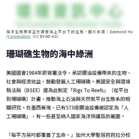
海洋生態學家正在調查海上平台下的生態。圖片來源：Desmond Ho 
/
Conversation
（CC BY-ND 4.0）
珊瑚礁生物的海中綠洲
美國國會1984年即簽署法令，承認鑽油設備帶來的生物、
社會與經濟效益，鼓勵發展人工珊瑚礁。美國安全與環境
執法局（BSEE）還為此制定「Rigs To Reefs」（從平台
到珊瑚礁）計畫，推動海上石油與天然氣平台生態系的相
關研究。在墨西哥灣，已有573座鑽油設備被認定為「人
工珊瑚礁」，有一些甚至納入國家海洋保護區的範圍。
「每平方英吋都覆蓋了生命，」加州大學聖塔芭芭拉分校