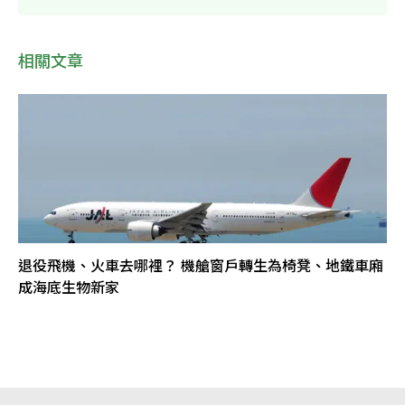
相關文章
退役飛機、火車去哪裡？ 機艙窗戶轉生為椅凳、地鐵車廂
成海底生物新家