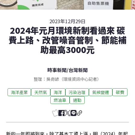
2023年12月29日
2024年元月環境新制看過來 碳
費上路、改管噪音管制、節能補
助最高3000元
時事新聞
/
台灣新聞
整理：吳奇諺（環境資訊中心記者）
海洋產業
天然氣
海洋
污染治理
氣候變遷
碳費
燃油車
通勤
新的一年即將到來，除了基本工資上漲，明（2024）年起