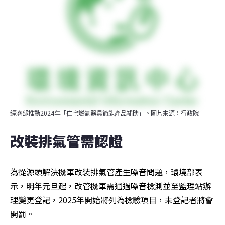
經濟部推動2024年「住宅燃氣器具節能產品補助」。圖片來源：行政院
改裝排氣管需認證
為從源頭解決機車改裝排氣管產生噪音問題，環境部表
示，明年元旦起，改管機車需通過噪音檢測並至監理站辦
理變更登記，2025年開始將列為檢驗項目，未登記者將會
開罰。