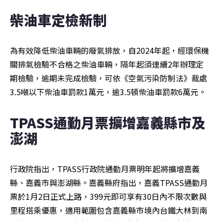
柴油車定檢新制
為有效降低柴油車輛的廢氣排放，自2024年起，經環保機
關排氣檢驗不合格之柴油車輛，隔年起須連續2年辦理定
期檢驗，逾期未完成檢驗，可依《空氣污染防制法》裁處
3.5噸以下柴油車罰款1萬元，逾3.5頓柴油車罰款6萬元。
TPASS通勤月票擴增嘉義縣市及
澎湖
行政院指出，TPASS行政院通勤月票明年起將擴增嘉義
縣、嘉義市與澎湖縣。嘉義縣府指出，嘉義TPASS通勤月
票於1月2日正式上路，399元即可享有30日內不限次數與
里程搭乘優惠，適用範圍包含嘉義縣市境內台鐵大林到南