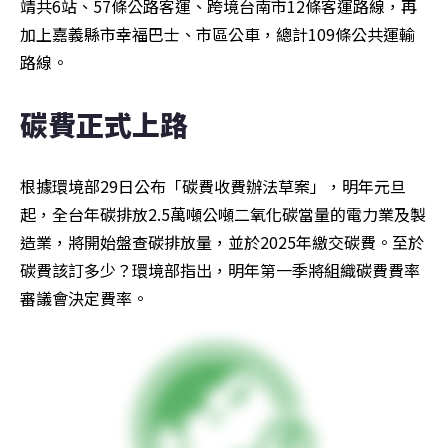
靖共6站、57條公路客運、跨境台南市12條客運路線，再
加上嘉義縣市幸福巴士、市區公車，總計109條公共運輸
路線。
碳費正式上路
根據環境部29日公布「碳費收費辦法草案」，明年元旦
起，全台年碳排放2.5萬噸公噸二氧化碳當量的電力業及製
造業，將開始盤查碳排放量，並於2025年繳交碳費。至於
碳費該訂多少？環境部指出，明年第一季將組織碳費費率
審議會決定費率。