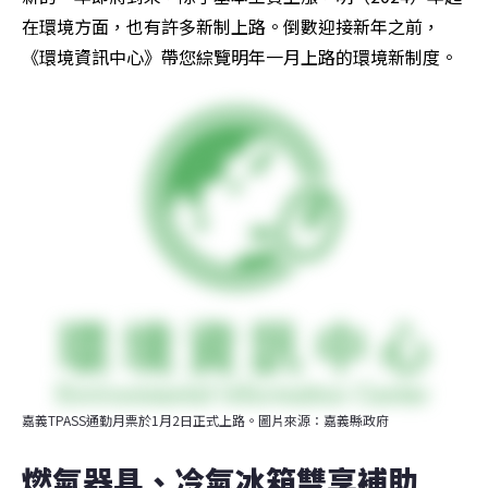
在環境方面，也有許多新制上路。倒數迎接新年之前，
《環境資訊中心》帶您綜覽明年一月上路的環境新制度。
嘉義TPASS通勤月票於1月2日正式上路。圖片來源：嘉義縣政府
燃氣器具、冷氣冰箱雙享補助