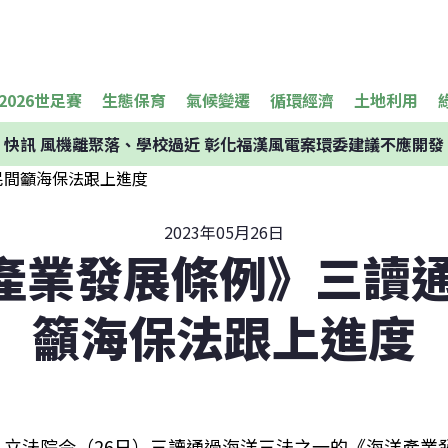
2026世足賽
生態保育
氣候變遷
循環經濟
土地利用
快訊
風機離聚落、學校過近 彰化福漢風電案環委建議不應開發
2023年05月26日
產業發展條例》三讀通
籲海保法跟上進度
立法院今（26日）三讀通過海洋三法之一的《海洋產業