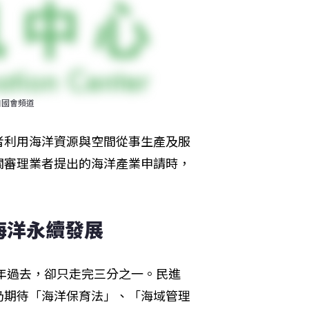
自國會頻道
者利用海洋資源與空間從事生產及服
關審理業者提出的海洋產業申請時，
海洋永續發展
四年過去，卻只走完三分之一。民進
仍期待「海洋保育法」、「海域管理