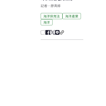
記者
—
廖禹婷
海洋保育法
海洋產業
海洋