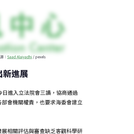
源：
Saad Alaiyadhi
 / pexels
出新進展
今日進入立法院會三讀，協商通過
各部會機關權責，也要求海委會建立
發展相關評估與審查缺乏客觀科學研