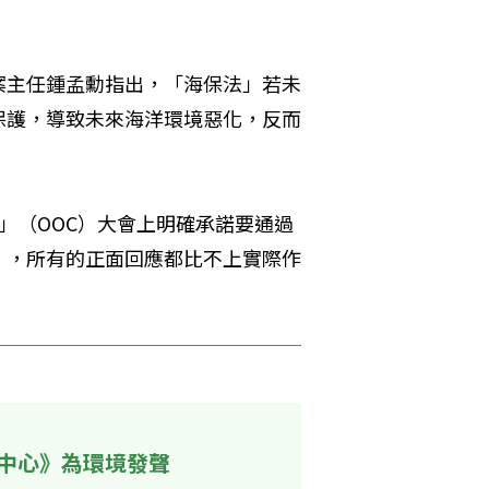
案主任鍾孟勳指出，「海保法」若未
保護，導致未來海洋環境惡化，反而
」（OOC）大會上明確承諾要通過
」，所有的正面回應都比不上實際作
中心》為環境發聲