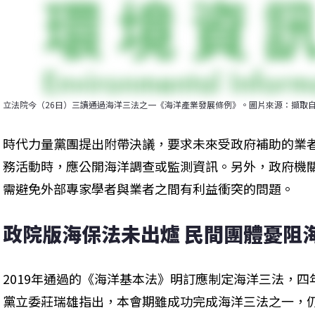
立法院今（26日）三讀通過海洋三法之一《海洋產業發展條例》。圖片來源：擷取
時代力量黨團提出附帶決議，要求未來受政府補助的業
務活動時，應公開海洋調查或監測資訊。另外，政府機
需避免外部專家學者與業者之間有利益衝突的問題。
政院版海保法未出爐 民間團體憂阻
2019年通過的《海洋基本法》明訂應制定海洋三法，
黨立委莊瑞雄指出，本會期雖成功完成海洋三法之一，