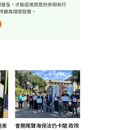
開普及，才能促成民眾的參與和行
持續為環境發聲。
過來
會期尾聲海保法仍卡關 政院