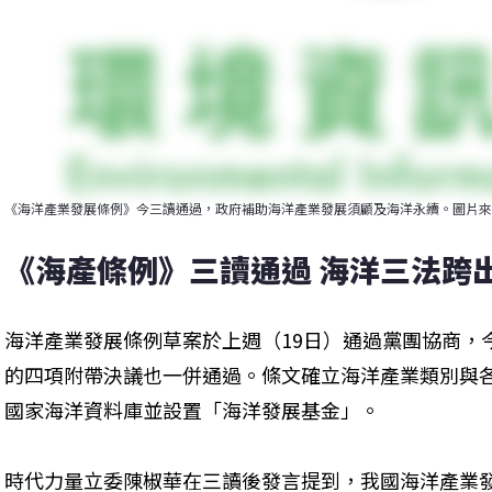
《海洋產業發展條例》今三讀通過，政府補助海洋產業發展須顧及海洋永續。圖片來
《海產條例》三讀通過 海洋三法跨
海洋產業發展條例草案於上週（19日）通過黨團協商，
的四項附帶決議也一併通過。條文確立海洋產業類別與
國家海洋資料庫並設置「海洋發展基金」。
時代力量立委陳椒華在三讀後發言提到，我國海洋產業