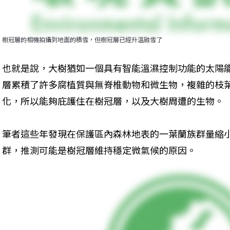
樹冠層的相機拍攝到地面的積雪，但樹冠層已經升溫融雪了
也就是說，大樹猶如一個具有智能溫濕控制功能的太陽
層累積了許多腐植質與無脊椎動物和微生物，複雜的枝
化，所以能夠庇護住在樹冠層，以及大樹周遭的生物。
筆者這些年發現在保護區內森林地表的一葉蘭族群量縮
群，推測可能是樹冠層維持穩定微氣候的原因。