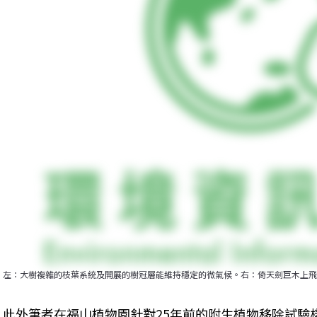
左：大樹複雜的枝葉系統及開展的樹冠層能維持穩定的微氣候。右：倚天劍巨木上飛
此外筆者在福山植物園針對25年前的附生植物移除試驗