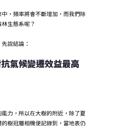
來中，頻率將會不斷增加，而我們除
森林生態系呢？
，先說結論：
對抗氣候變遷效益最高
的能力，所以在大樹的附近，除了夏
蘭的樹冠層相機便記錄到，當地表仍