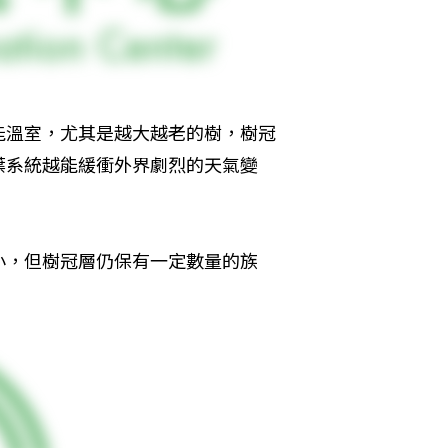
能溫室，尤其是越大越老的樹，樹冠
葉系統越能緩衝外界劇烈的天氣變
小，但樹冠層仍保有一定數量的族