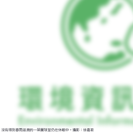
沒有得到春雨滋潤的一葉蘭球莖仍在休眠中。攝影：徐嘉君