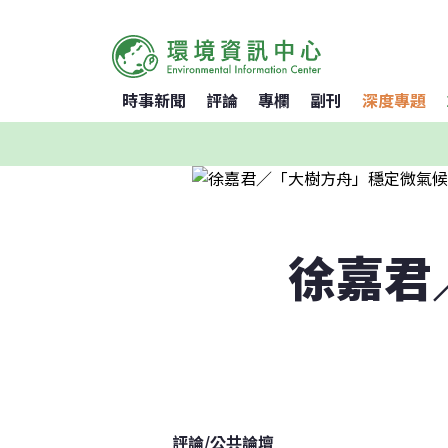
時事新聞
評論
專欄
副刊
深度專題
徐嘉君
評論
/
公共論壇