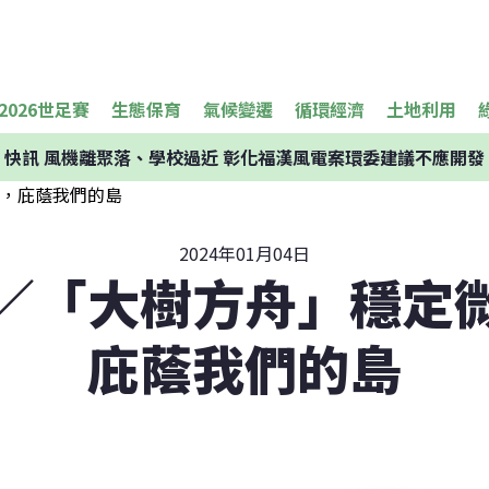
2026世足賽
生態保育
氣候變遷
循環經濟
土地利用
快訊
風機離聚落、學校過近 彰化福漢風電案環委建議不應開發
2024年01月04日
／「大樹方舟」穩定
庇蔭我們的島