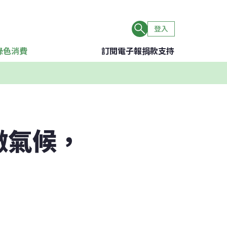
登入
綠色消費
訂閱電子報
捐款支持
微氣候，