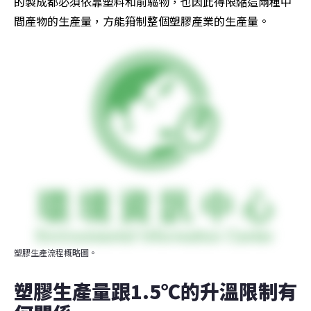
的製成都必須依靠塑料和前驅物，也因此得限縮這兩種中
間產物的生產量，方能箝制整個塑膠產業的生產量。
塑膠生產流程概略圖。
塑膠生產量跟1.5℃的升溫限制有