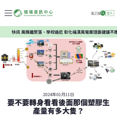
電子報
登入
風機離聚落、學校過近 彰化福漢風電案環委建議不應開發
2024年01月11日
要不要轉身看看後面那個塑膠生
產量有多大隻？