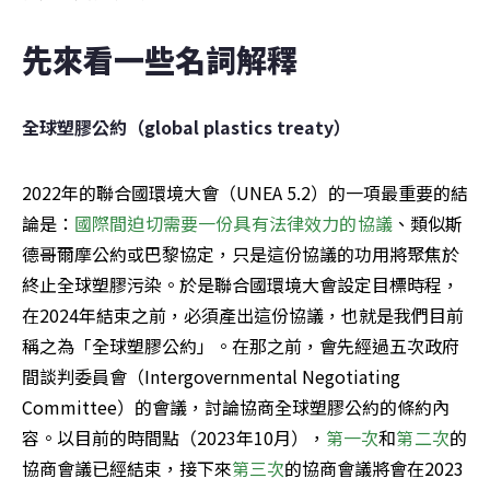
先來看一些名詞解釋
全球塑膠公約（global plastics treaty）
2022年的聯合國環境大會（UNEA 5.2）的一項最重要的結
論是：
國際間迫切需要一份具有法律效力的協議
、類似斯
德哥爾摩公約或巴黎協定，只是這份協議的功用將聚焦於
終止全球塑膠污染。於是聯合國環境大會設定目標時程，
在2024年結束之前，必須產出這份協議，也就是我們目前
稱之為「全球塑膠公約」。在那之前，會先經過五次政府
間談判委員會（Intergovernmental Negotiating 
Committee）的會議，討論協商全球塑膠公約的條約內
容。以目前的時間點（2023年10月），
第一次
和
第二次
的
協商會議已經結束，接下來
第三次
的協商會議將會在2023