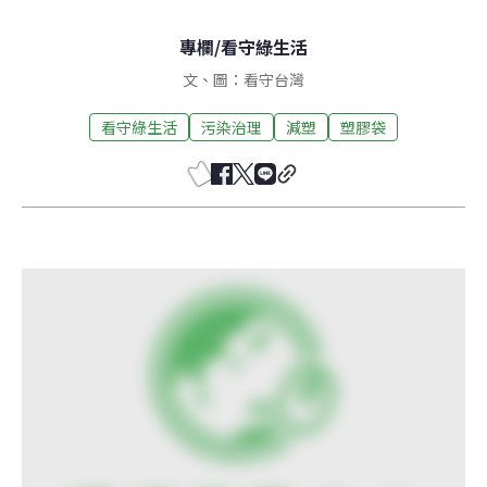
專欄
/
看守綠生活
文、圖：看守台灣
看守綠生活
污染治理
減塑
塑膠袋