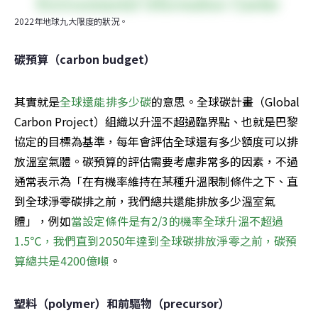
2022年地球九大限度的狀況。
碳預算（carbon budget）
其實就是
全球還能排多少碳
的意思。全球碳計畫（Global 
Carbon Project）組織以升溫不超過臨界點、也就是巴黎
協定的目標為基準，每年會評估全球還有多少額度可以排
放溫室氣體。碳預算的評估需要考慮非常多的因素，不過
通常表示為「在有機率維持在某種升溫限制條件之下、直
到全球淨零碳排之前，我們總共還能排放多少溫室氣
體」，例如
當設定條件是有2/3的機率全球升溫不超過
1.5℃，我們直到2050年達到全球碳排放淨零之前，碳預
算總共是4200億噸
。
塑料（polymer）和前驅物（precursor）