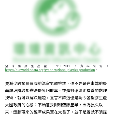
全球塑膠生產量 1950~2019。資料來源：
https://ourworldindata.org/grapher/global-plastics-production
。
要減少跟塑膠有關的溫室氣體排放，也不光是在末端的廢
棄處理階段想辦法提昇回收率、或是對環境更有善的處理
技術，就可以解決難題，直言不諱這也是現今各塑膠生產
大國政府的心態：不願意去限制塑膠產業，因為長久以
來，塑膠帶來的經濟成果實在太香了。並不是說就不須提