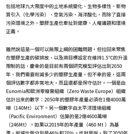
包括地球九大限度中的土地系統變化、生物多樣性、新物
質引入（化學污染）、空氣污染、海洋酸化，而除了直接
污染環境之外，塑膠生產也牽扯到健康、人權議題和環境
正義。
雖然說這是一個可以無限上綱的困難問題，但拉回來聚焦
在塑膠生產的碳排放、以及將目標設定在維持1.5℃的升溫
限制的話，慶幸的是目前有兩個研究模型評估出到2050
年、我們需要削減多少的塑膠生產量，但不幸的是，這兩
個評估數字都非常地大，而且還都是保守估計。一個是由
Eunomia和歐洲零廢棄組織（Zero Waste Europe）組織
估計出來的數字：2050年的塑膠年產量必須在1億4000萬
噸（140Mt）以下。另一個數字由太平洋環境組織
（Pacific Environment）估算的是2億4600萬噸
（246Mt）。如果以2019年的年產量（460 Mt ）為基
準，削減比例分別是46％和70％。也就是說，到了2050年