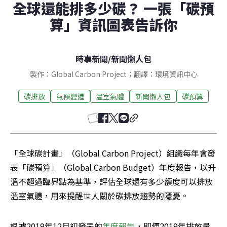
全球還能排多少碳？ 一張「碳預
算」資訊圖表告訴你
時事新聞
/
新聞懶人包
製作：Global Carbon Project；翻譯：環境資訊中心
碳排放
氣候變遷
溫室氣體
新聞懶人包
碳預算
「全球碳計畫」（Global Carbon Project）組織每年會發
表「碳預算」（Global Carbon Budget）年度報告，以升
溫不超過臨界點為基準，評估全球還有多少額度可以排放
溫室氣體，用來提醒世人關於碳排放趨勢的隱憂。
根據2019年12月初發表的
年度報告
，即便2019年排放量