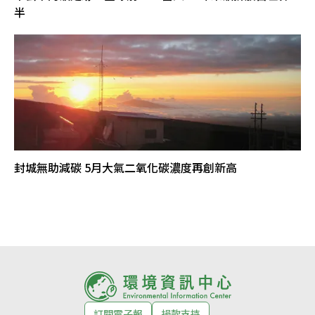
半
封城無助減碳 5月大氣二氧化碳濃度再創新高
訂閱電子報
捐款支持