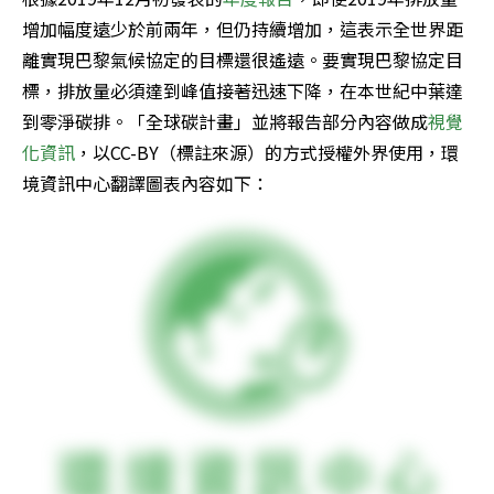
增加幅度遠少於前兩年，但仍持續增加，這表示全世界距
離實現巴黎氣候協定的目標還很遙遠。要實現巴黎協定目
標，排放量必須達到峰值接著迅速下降，在本世紀中葉達
到零淨碳排。「全球碳計畫」並將報告部分內容做成
視覺
化資訊
，以CC-BY（標註來源）的方式授權外界使用，環
境資訊中心翻譯圖表內容如下：