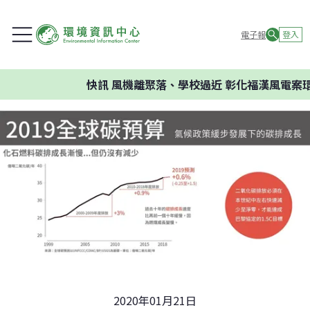
電子報
登入
快訊
風機離聚落、學校過近 彰化福漢風電案環委
2020年01月21日