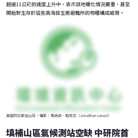
超過11公尺的速度上升中，表示該地暖化情況嚴重，甚至
開始對生存於這些高海拔生態避難所的物種構成威脅。
美國阿拉斯加山區。攝影：喬納森．勒努瓦（Jonathan Lenoir）
填補山區氣候測站空缺 中研院首