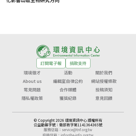
化影響山區生物研究方向
訂閱電子報
捐款支持
環境徵才
活動
關於我們
About us
編輯室自律公約
網站授權條款
常見問題
合作媒體
投稿須知
隱私權政策
獲獎紀錄
意見回饋
© Copyright 2026 環境資訊中心 版權所有
公益勸募字號：
衛部救字第1141364365號
服務信箱：
service@tnf.org.tw
投稿信箱：
infor@e-info.org.tw