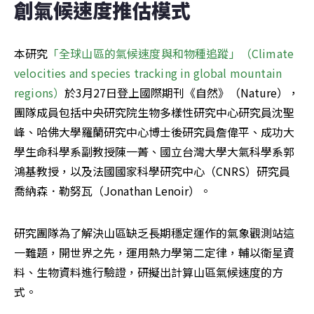
創氣候速度推估模式
本研究
「全球山區的氣候速度與和物種追蹤」（Climate 
velocities and species tracking in global mountain 
regions）
於3月27日登上國際期刊《自然》（Nature），
團隊成員包括中央研究院生物多樣性研究中心研究員沈聖
峰、哈佛大學羅蘭研究中心博士後研究員詹偉平、成功大
學生命科學系副教授陳一菁、國立台灣大學大氣科學系郭
鴻基教授，以及法國國家科學研究中心（CNRS）研究員
喬納森．勒努瓦（Jonathan Lenoir）。
研究團隊為了解決山區缺乏長期穩定運作的氣象觀測站這
一難題，開世界之先，運用熱力學第二定律，輔以衛星資
料、生物資料進行驗證，研擬出計算山區氣候速度的方
式。