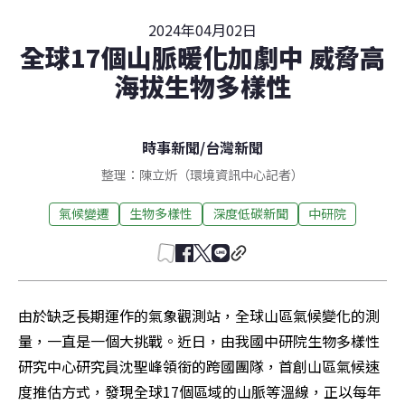
2024年04月02日
全球17個山脈暖化加劇中 威脅高
海拔生物多樣性
時事新聞
/
台灣新聞
整理：陳立炘（環境資訊中心記者）
氣候變遷
生物多樣性
深度低碳新聞
中研院
由於缺乏長期運作的氣象觀測站，全球山區氣候變化的測
量，一直是一個大挑戰。近日，由我國中研院生物多樣性
研究中心研究員沈聖峰領銜的跨國團隊，首創山區氣候速
度推估方式，發現全球17個區域的山脈等溫線，正以每年