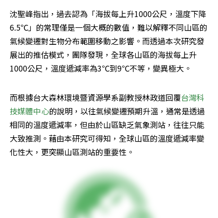
沈聖峰指出，過去認為「海拔每上升1000公尺，溫度下降
6.5℃」的常理僅是一個大概的數值，難以解釋不同山區的
氣候變遷對生物分布範圍移動之影響。而透過本次研究發
展出的推估模式，團隊發現，全球各山區的海拔每上升
1000公尺，溫度遞減率為3℃到9℃不等，變異極大。
而根據台大森林環境暨資源學系副教授林政道回覆
台灣科
技媒體中心
的說明，以往氣候變遷預期升溫，通常是透過
相同的溫度遞減率，但由於山區缺乏氣象測站，往往只能
大致推測。藉由本研究可得知，全球山區的溫度遞減率變
化性大，更突顯山區測站的重要性。