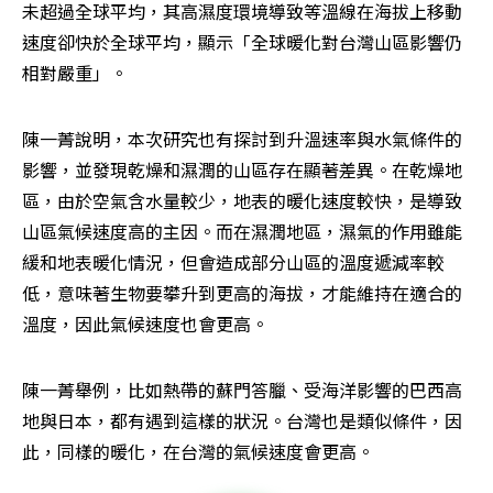
未超過全球平均，其高濕度環境導致等溫線在海拔上移動
速度卻快於全球平均，顯示「全球暖化對台灣山區影響仍
相對嚴重」。
陳一菁說明，本次研究也有探討到升溫速率與水氣條件的
影響，並發現乾燥和濕潤的山區存在顯著差異。在乾燥地
區，由於空氣含水量較少，地表的暖化速度較快，是導致
山區氣候速度高的主因。而在濕潤地區，濕氣的作用雖能
緩和地表暖化情況，但會造成部分山區的溫度遞減率較
低，意味著生物要攀升到更高的海拔，才能維持在適合的
溫度，因此氣候速度也會更高。
陳一菁舉例，比如熱帶的蘇門答臘、受海洋影響的巴西高
地與日本，都有遇到這樣的狀況。台灣也是類似條件，因
此，同樣的暖化，在台灣的氣候速度會更高。