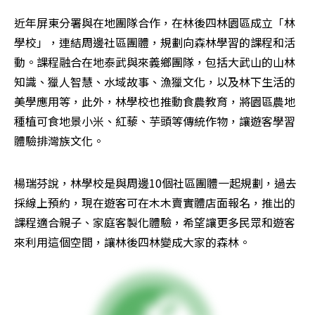
近年屏東分署與在地團隊合作，在林後四林園區成立「林
學校」，連結周邊社區團體，規劃向森林學習的課程和活
動。課程融合在地泰武與來義鄉團隊，包括大武山的山林
知識、獵人智慧、水域故事、漁獵文化，以及林下生活的
美學應用等，此外，林學校也推動食農教育，將園區農地
種植可食地景小米、紅藜、芋頭等傳統作物，讓遊客學習
體驗排灣族文化。
楊瑞芬說，林學校是與周邊10個社區團體一起規劃，過去
採線上預約，現在遊客可在木木賣實體店面報名，推出的
課程適合親子、家庭客製化體驗，希望讓更多民眾和遊客
來利用這個空間，讓林後四林變成大家的森林。