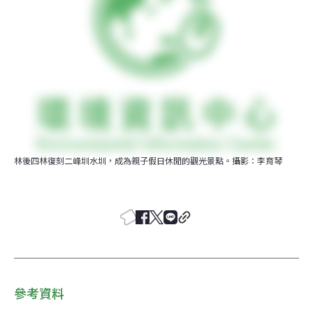
林後四林復刻二峰圳水圳，成為親子假日休閒的觀光景點。攝影：李育琴
參考資料