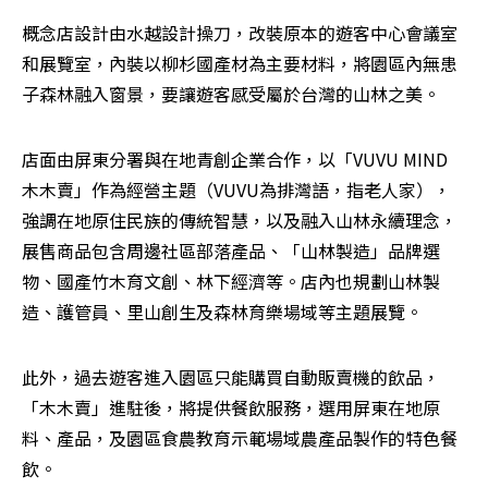
概念店設計由水越設計操刀，改裝原本的遊客中心會議室
和展覽室，內裝以柳杉國產材為主要材料，將園區內無患
子森林融入窗景，要讓遊客感受屬於台灣的山林之美。
店面由屏東分署與在地青創企業合作，以「VUVU MIND 
木木賣」作為經營主題（VUVU為排灣語，指老人家），
強調在地原住民族的傳統智慧，以及融入山林永續理念，
展售商品包含周邊社區部落產品、「山林製造」品牌選
物、國產竹木育文創、林下經濟等。店內也規劃山林製
造、護管員、里山創生及森林育樂場域等主題展覽。
此外，過去遊客進入園區只能購買自動販賣機的飲品，
「木木賣」進駐後，將提供餐飲服務，選用屏東在地原
料、產品，及園區食農教育示範場域農產品製作的特色餐
飲。