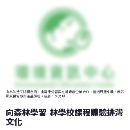
山林製造品牌概念店，由屏東分署與在地青創企業合作，連結周邊來義、泰武
鄉原民智慧與產品課程。攝影：李育琴
向森林學習  林學校課程體驗排灣
文化