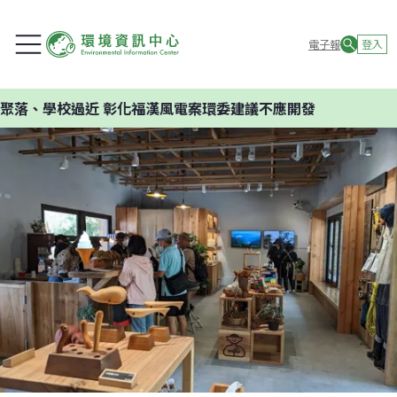
電子報
登入
學校過近 彰化福漢風電案環委建議不應開發