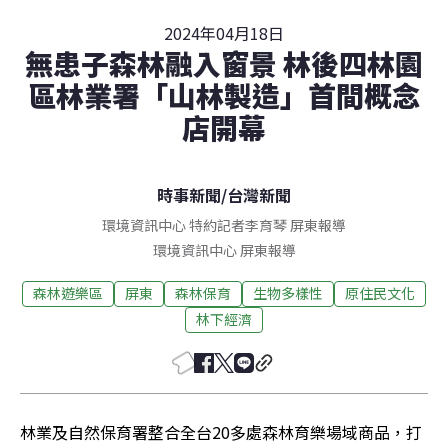
2024年04月18日
無患子森林融入窗景 林後四林園
區林業署「山林製造」首間概念
店開幕
時事新聞
/
台灣新聞
環境資訊中心 特約記者李育琴 屏東報導
環境資訊中心
屏東
報導
森林遊樂區
屏東
森林保育
生物多樣性
原住民文化
林下經濟
林業及自然保育署整合全台20多處森林育樂場域商品，打