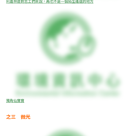
利嘉林道對志工們來說，再也不是一個陌生遙遠的地方
獨角仙寶寶
之三　微光