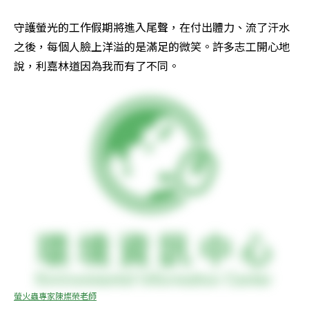
守護螢光的工作假期將進入尾聲，在付出體力、流了汗水
之後，每個人臉上洋溢的是滿足的微笑。許多志工開心地
說，利嘉林道因為我而有了不同。
螢火蟲專家陳燦榮老師