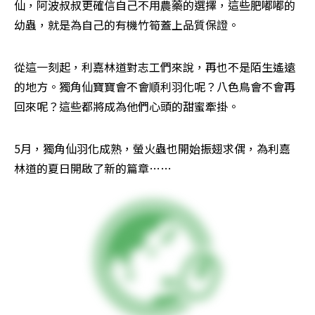
仙，阿波叔叔更確信自己不用農藥的選擇，這些肥嘟嘟的
幼蟲，就是為自己的有機竹筍蓋上品質保證。
從這一刻起，利嘉林道對志工們來說，再也不是陌生遙遠
的地方。獨角仙寶寶會不會順利羽化呢？八色鳥會不會再
回來呢？這些都將成為他們心頭的甜蜜牽掛。
5月，獨角仙羽化成熟，螢火蟲也開始振翅求偶，為利嘉
林道的夏日開啟了新的篇章……