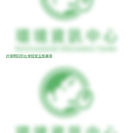
許瑞明回到台東經營生態農場