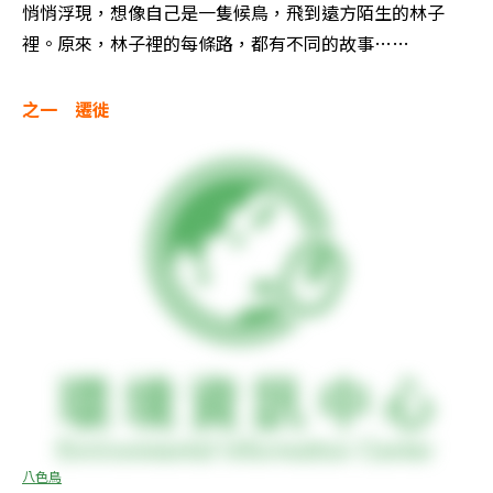
悄悄浮現，想像自己是一隻候鳥，飛到遠方陌生的林子
裡。原來，林子裡的每條路，都有不同的故事……
之一　遷徙
八色鳥