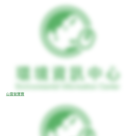
山窗螢寶寶