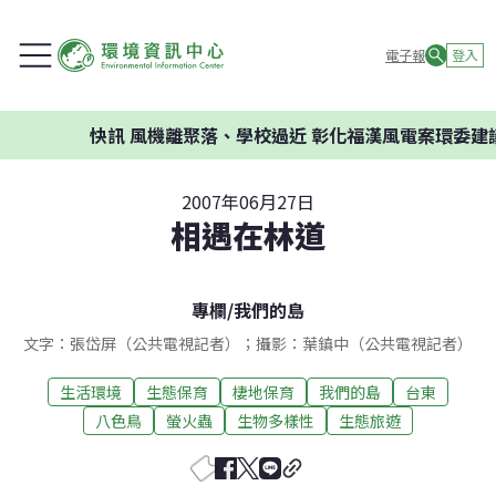
電子報
登入
快訊
風機離聚落、學校過近 彰化福漢風電案環委建議不應開發
2007年06月27日
相遇在林道
專欄
/
我們的島
文字：張岱屏（公共電視記者）；攝影：葉鎮中（公共電視記者）
生活環境
生態保育
棲地保育
我們的島
台東
八色鳥
螢火蟲
生物多樣性
生態旅遊