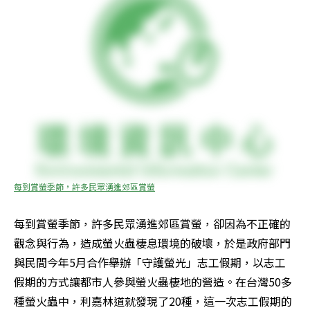
每到賞螢季節，許多民眾湧進郊區賞螢
每到賞螢季節，許多民眾湧進郊區賞螢，卻因為不正確的
觀念與行為，造成螢火蟲棲息環境的破壞，於是政府部門
與民間今年5月合作舉辦「守護螢光」志工假期，以志工
假期的方式讓都市人參與螢火蟲棲地的營造。在台灣50多
種螢火蟲中，利嘉林道就發現了20種，這一次志工假期的