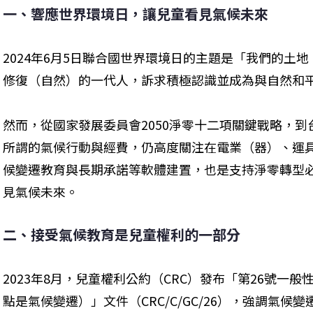
一、響應世界環境日，讓兒童看見氣候未來
2024年6月5日聯合國世界環境日的主題是「我們的土
修復（自然）的一代人，訴求積極認識並成為與自然和
然而，從國家發展委員會2050淨零十二項關鍵戰略，
所謂的氣候行動與經費，仍高度關注在電業（器）、運
候變遷教育與長期承諾等軟體建置，也是支持淨零轉型
見氣候未來。
二、接受氣候教育是兒童權利的一部分
2023年8月，兒童權利公約（CRC）發布「第26號一
點是氣候變遷）」文件（CRC/C/GC/26），強調氣