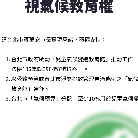
視氣候教育權
請台北市蔣萬安市長實現承諾，積極支持：
台北市政府啟動「兒童氣候變遷教育館」推動工作，
法院106年臨090457號提案）。
以公務預算或台北市淨零排放管理自治條例之「氣
教育館」運作。
台北市「氣候預算」分配，至少10%用於兒童氣候