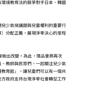
有環境教育法的競爭對手日本、韓國
視兒少氣候議題與兒童權利的重要行
算）分配正義，展現淨零決心的里程
急需做出改變。為此，環品會將再次
長、教師與民眾們，一起關注兒少氣
遷教育館」，讓兒童們可以有一個共
地方政府支持台灣淨零社會轉型工作