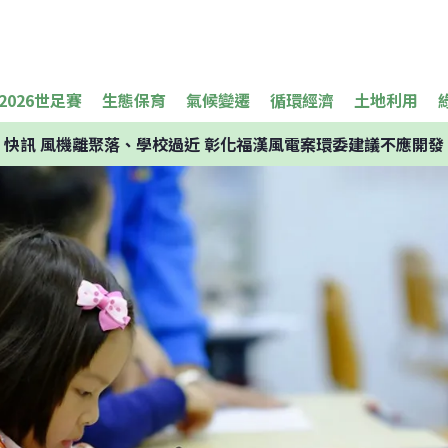
2026世足賽
生態保育
氣候變遷
循環經濟
土地利用
快訊
風機離聚落、學校過近 彰化福漢風電案環委建議不應開發