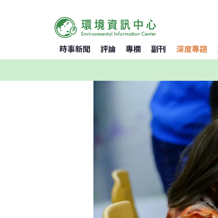
時事新聞
評論
專欄
副刊
深度專題