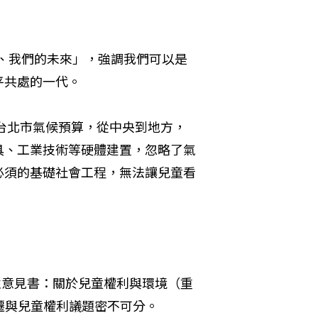
地、我們的未來」，強調我們可以是
平共處的一代。
到台北市氣候預算，從中央到地方，
具、工業技術等硬體建置，忽略了氣
必須的基礎社會工程，無法讓兒童看
般性意見書：關於兒童權利與環境（重
候變遷與兒童權利議題密不可分。