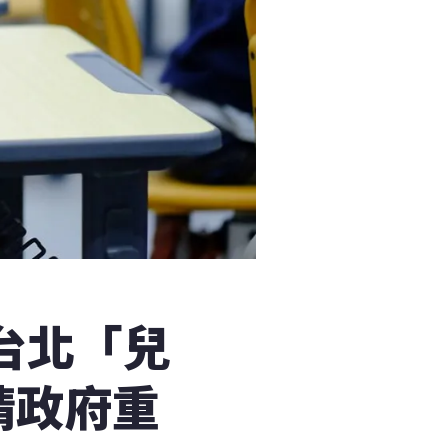
台北「兒
請政府重