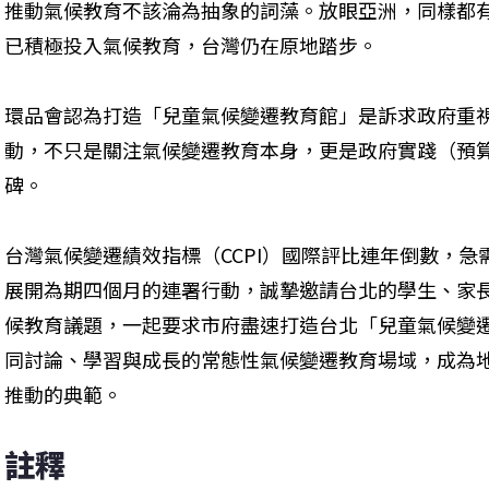
推動氣候教育不該淪為抽象的詞藻。放眼亞洲，同樣都
已積極投入氣候教育，台灣仍在原地踏步。
環品會認為打造「兒童氣候變遷教育館」是訴求政府重
動，不只是關注氣候變遷教育本身，更是政府實踐（預
碑。
台灣氣候變遷績效指標（CCPI）國際評比連年倒數，
展開為期四個月的連署行動，誠摯邀請台北的學生、家
候教育議題，一起要求市府盡速打造台北「兒童氣候變
同討論、學習與成長的常態性氣候變遷教育場域，成為
推動的典範。
註釋