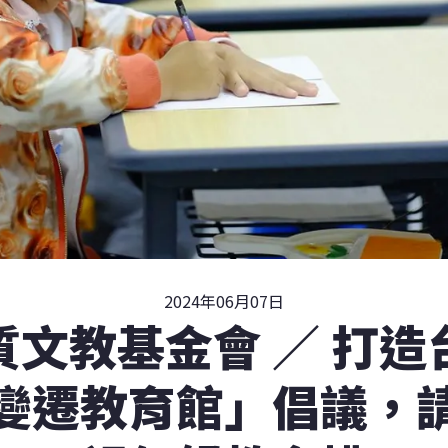
2024年06月07日
質文教基金會 ∕ 打造
變遷教育館」倡議，