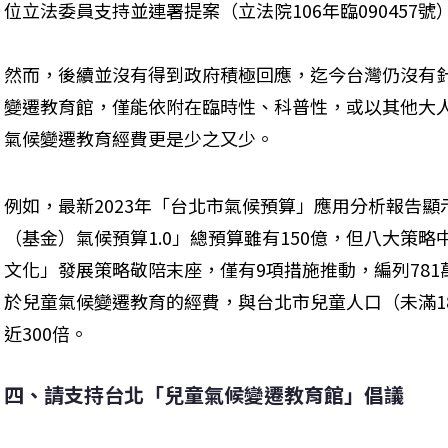
位立法委員支持並連署提案（立法院106年臨090457號
然而，後續並沒有得到政府積極回應，迄今台灣仍沒有
變遷教育館，僅能依附在臨時性、科普性，或以其他大
氣候變遷教育經費更是少之又少。
例如，最新2023年「台北市氣候預算」應用分析報告顯
（基金）氣候預算1.0」總預算雖有150億，但八大策
文化」發展策略敬陪末座，僅有9項措施推動，編列781萬
於兒童氣候變遷教育的經費，與台北市兒童人口（未滿18
近300倍。
四、請支持台北「兒童氣候變遷教育館」倡議