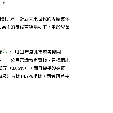
）。
針對兒童、針對未來世代的專屬氣候
人為主的氣候宣導活動下，用於兒童
[1]
示
，「111年度北市府各機關
略中，「公民意識教育實踐、建構節能
元（0.05%），而且幾乎沒有屬
歲）占比14.7%相比，兩者落差接