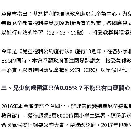
意見書指出：基於權利的環境教育應以兒童為中心，與
每個兒童都有權利接受反映環境價值的教育；各國應建
以進行有效的學習（52、53、55點），將受教權與環
今年是《兒童權利公約施行法》施行10週年，在各界爭
ESG的同時，本會呼籲政府關注國際熱議之「接受氣候
手落實，以具體回應兒童權利公約（CRC）與氣候世代
三、兒少氣候預算只值0.05%？不能只有口頭關心
2016年本會曾走訪全台國小，辦理氣候變遷與兒童巡
教育館」，獲得超過3萬6000位國小學生連署。這份訴求
合國氣候變化綱要公約大會，帶進總統府，2017年也獲