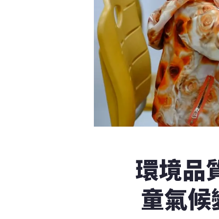
環境品
童氣候