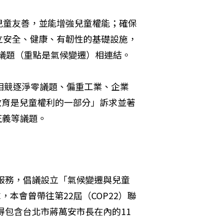
兒童友善，並能增強兒童權能；確保
立安全、健康、有韌性的基礎設施，
境議題（重點是氣候變遷）相連結。
相競逐淨零議題、偏重工業、企業
教育是兒童權利的一部分」訴求並著
正義等議題。
迴服務，倡議設立「氣候變遷與兒童
，本會曾帶往第22屆（COP22）聯
得包含台北市蔣萬安市長在內的11