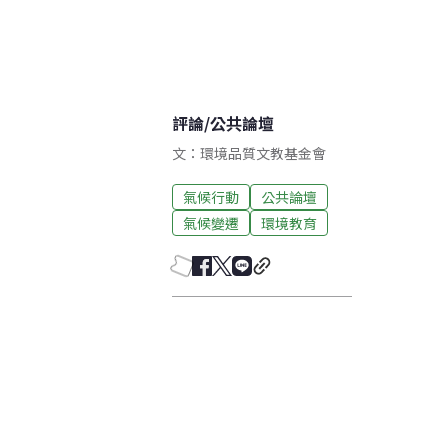
評論
/
公共論壇
文：環境品質文教基金會
氣候行動
公共論壇
氣候變遷
環境教育