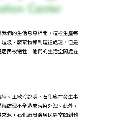
與我們的生活息息相關，這裡生產每
、垃圾、廢棄物都到這裡處理，但是
里居民被犧牲，他們的生活空間處在
燒塔。王敏玲說明，石化廠在發生事
燃燒處理不全造成污染外洩。此外，
要來源，石化廠周邊居民經常聞到難