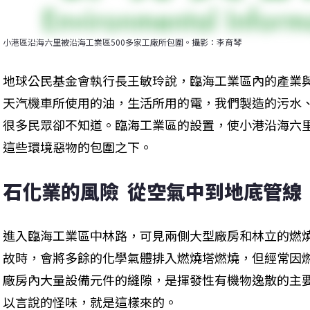
小港區沿海六里被沿海工業區500多家工廠所包圍。攝影：李育琴
地球公民基金會執行長王敏玲說，臨海工業區內的產業
天汽機車所使用的油，生活所用的電，我們製造的污水
很多民眾卻不知道。臨海工業區的設置，使小港沿海六
這些環境惡物的包圍之下。
石化業的風險  從空氣中到地底管線
進入臨海工業區中林路，可見兩側大型廠房和林立的燃
故時，會將多餘的化學氣體排入燃燒塔燃燒，但經常因
廠房內大量設備元件的縫隙，是揮發性有機物逸散的主
以言說的怪味，就是這樣來的。