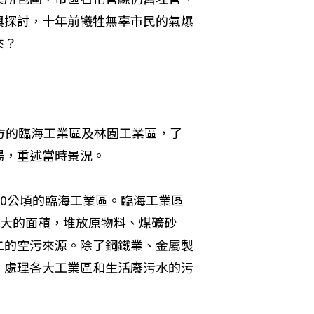
與探討，十年前犧牲無辜市民的氣爆
來？
方的臨海工業區及林園工業區，了
場，重述當時景況。
60公頃的臨海工業區。臨海工業區
最大的面積，堆放原物料、煤礦砂
二的空污來源。除了鋼鐵業、金屬製
，處理各大工業區和生活廢污水的污