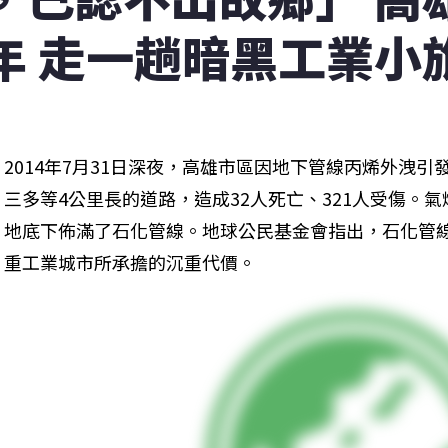
年 走一趟暗黑工業小
2014年7月31日深夜，高雄市區因地下管線丙烯外洩
三多等4公里長的道路，造成32人死亡、321人受傷。
地底下佈滿了石化管線。地球公民基金會指出，石化管
重工業城市所承擔的沉重代價。