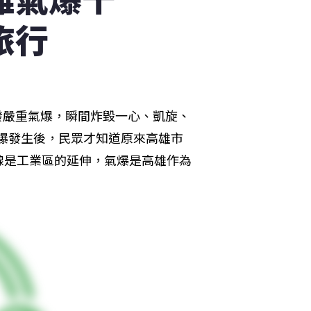
旅行
引發嚴重氣爆，瞬間炸毀一心、凱旋、
氣爆發生後，民眾才知道原來高雄市
線是工業區的延伸，氣爆是高雄作為