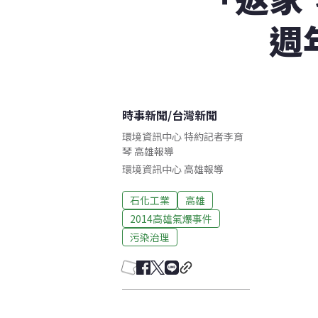
週
時事新聞
/
台灣新聞
環境資訊中心 特約記者李育
琴 高雄報導
環境資訊中心
高雄
報導
石化工業
高雄
2014高雄氣爆事件
污染治理