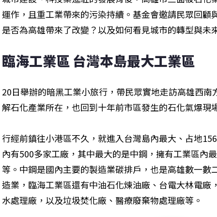
運作，且重工業帶來的污染持續。基金會邀請民眾回顧
是否為高雄帶來了改變？以及如何看見城市的轉型與未
臨海工業區 台灣本島最大工業區
20日舉辦的暗黑工業小旅行，帶民眾實地走訪高雄西南
解石化產業所在，也回到十年前市區發生的石化氣爆現
行經前鎮往小港區不久，就進入台灣島內最大、占地15
內有500多家工廠，其中最大的是中鋼，擁有工業區內
等。中鋼是國內主要的製造業碳排戶，也是高雄數一數
造業，臨海工業區還有中油石化煉油廠、台電大林電廠
水處理廠，以及垃圾焚化廠、醫療廢棄物處理廠等。