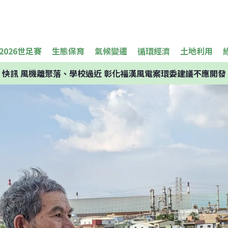
2026世足賽
生態保育
氣候變遷
循環經濟
土地利用
快訊
風機離聚落、學校過近 彰化福漢風電案環委建議不應開發