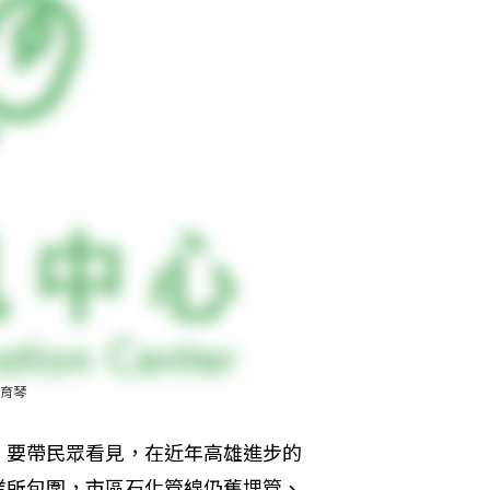
育琴
，要帶民眾看見，在近年高雄進步的
業所包圍，市區石化管線仍舊埋管、