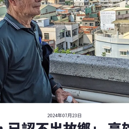
2024年07月23日
，已認不出故鄉」 高