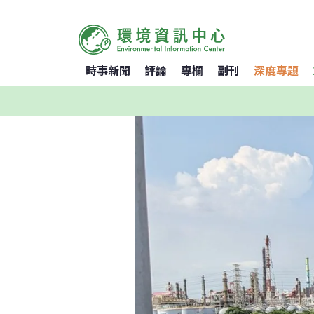
時事新聞
評論
專欄
副刊
深度專題