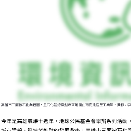
高雄市三面被石化業包圍，且石化管線穿越市區地面由南而北送至工業區。攝影：李
今年是高雄氣爆十週年，地球公民基金會舉辦系列活動
城市建設、科技業進駐的發展背後，高雄市三面被石化