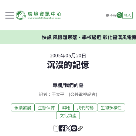
電子報
登入
快訊
風機離聚落、學校過近 彰化福漢風電案環委
2005年05月20日
沉沒的記憶
專欄
/
我們的島
記者：于立平 (公共電視記者)
永續發展
生態保育
濕地
我們的島
生物多樣性
文化資產