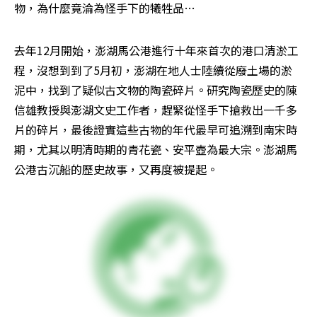
物，為什麼竟淪為怪手下的犧牲品… 
去年12月開始，澎湖馬公港進行十年來首次的港口清淤工
程，沒想到到了5月初，澎湖在地人士陸續從廢土場的淤
泥中，找到了疑似古文物的陶瓷碎片。研究陶瓷歷史的陳
信雄教授與澎湖文史工作者，趕緊從怪手下搶救出一千多
片的碎片，最後證實這些古物的年代最早可追溯到南宋時
期，尤其以明清時期的青花瓷、安平壺為最大宗。澎湖馬
公港古沉船的歷史故事，又再度被提起。 