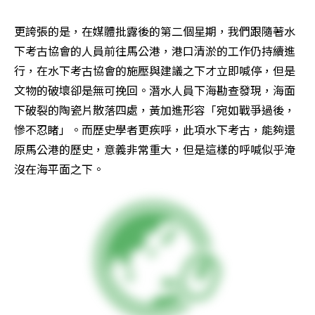
更誇張的是，在媒體批露後的第二個星期，我們跟隨著水
下考古協會的人員前往馬公港，港口清淤的工作仍持續進
行，在水下考古協會的施壓與建議之下才立即喊停，但是
文物的破壞卻是無可挽回。潛水人員下海勘查發現，海面
下破裂的陶瓷片散落四處，黃加進形容「宛如戰爭過後，
慘不忍睹」。而歷史學者更疾呼，此項水下考古，能夠還
原馬公港的歷史，意義非常重大，但是這樣的呼喊似乎淹
沒在海平面之下。 