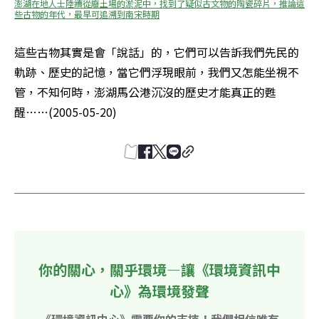
澎湖在地人士陸續從廢土場的淤泥中，找到了疑似古文物的陶瓷碎片，推論這
些古物的年代，最早可追溯到南宋時期
這些古物其實是會「說話」的，它們可以告訴我們先民的
軌跡、歷史的記憶，當它們浮現眼前，我們又怎能坐視不
管，不知何時，澎湖馬公港沉沒的歷史才能真正的甦
醒……(2005-05-20) 
你的關心，關乎環境—讓《環境資訊中
心》為環境發聲
《環境資訊中心》需要你的支持！我們相信唯有