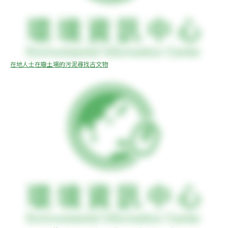
在地人士在廢土場的污泥尋找古文物