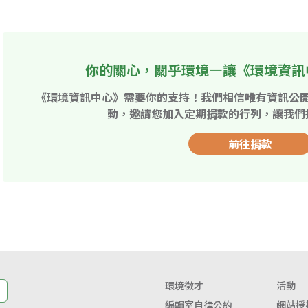
你的關心，關乎環境—讓《環境資訊
《環境資訊中心》需要你的支持！我們相信唯有資訊公
動，邀請您加入定期捐款的行列，讓我們
前往捐款
環境徵才
活動
編輯室自律公約
網站授