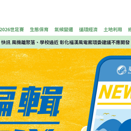
2026世足賽
生態保育
氣候變遷
循環經濟
土地利用
快訊
風機離聚落、學校過近 彰化福漢風電案環委建議不應開發