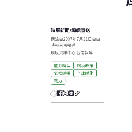
時事新聞
/
編輯直送
摘錄自2007年7月31日自由
時報台南報導
環境資訊中心
台南
報導
能源轉型
環境政策
氣候變遷
全球暖化
電力