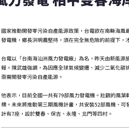
國家推動開發零污染自產能源政策，台電欲在南縣海風
發電機，鄉長洪明農堅持，須在完全無危險的前提下，才同
台電以「台南海汕洲風力發電廠」為名，昨天由新能源
報。陳武雄強調，為因應全球氣候變遷、減少二氧化碳
亟需開發零污染自產能源。
他表示，目前全國一共有79部風力發電機。壯觀的風葉
標。未來將推動第三期風機計畫，共安裝52部風機、可發
計有7座，設於雙春、保吉、永隆、北門等四村。