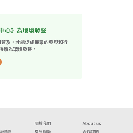
中心》為環境發聲
開普及，才能促成民眾的參與和行
持續為環境發聲。
關於我們
About us
權條款
常見問題
合作媒體