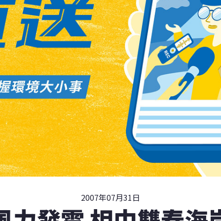
2007年07月31日
風力發電 相中雙春海