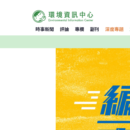
時事新聞
評論
專欄
副刊
深度專題