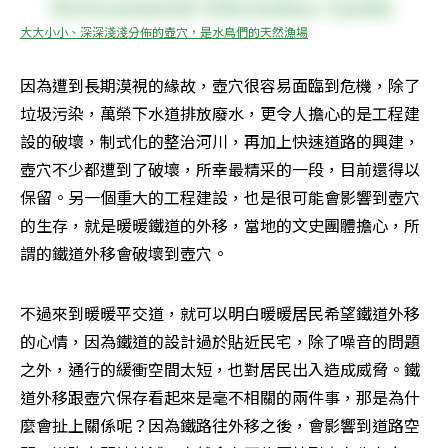
大大小小、深深淺淺分佈的壺穴，是水鳥們的天然漁場
因為遭到長期漠視的緣故，壺穴很容易面臨到危機，除了
垃圾污染，萬榮下水道排放廢水，更令人擔心的是工程建
設的破壞，制式化的整治河川，再加上快速道路的興建，
壺穴不少都遭到了破壞，所幸最精采的一段，目前還得以
保留。另一個重大的工程建設，也是很可能會影響到壺穴
的生存，就是暖暖鐵道的外移，當地的文史團體擔心，所
謂的鐵道外移會破壞到壺穴。
不過來到暖暖平交道，就可以明白暖暖居民希望鐵道外移
的心情，因為鐵道的設計過於貼近民宅，除了噪音的問題
之外，通行的緩衝空間太短，也對居民出入造成威脅。鐵
道外移跟壺穴保存看起來是毫不相關的兩件事，那是為什
麼會扯上關係呢？因為鐵路往外移之後，會影響到道路空