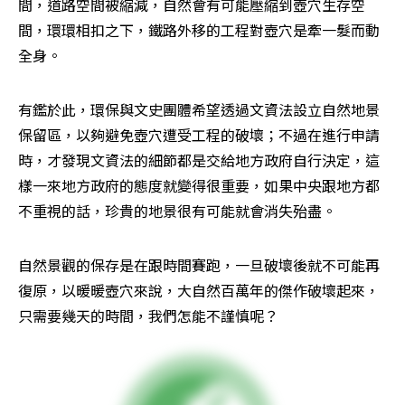
間，道路空間被縮減，自然會有可能壓縮到壺穴生存空
間，環環相扣之下，鐵路外移的工程對壺穴是牽一髮而動
全身。
有鑑於此，環保與文史團體希望透過文資法設立自然地景
保留區，以夠避免壺穴遭受工程的破壞；不過在進行申請
時，才發現文資法的細節都是交給地方政府自行決定，這
樣一來地方政府的態度就變得很重要，如果中央跟地方都
不重視的話，珍貴的地景很有可能就會消失殆盡。
自然景觀的保存是在跟時間賽跑，一旦破壞後就不可能再
復原，以暖暖壺穴來說，大自然百萬年的傑作破壞起來，
只需要幾天的時間，我們怎能不謹慎呢？