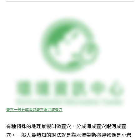
壺穴一般分成海成壺穴跟河成壺穴
有種特殊的地理景觀叫做壺穴，分成海成壺穴跟河成壺
穴，一般人最熟知的說法就是靠水流帶動搬運物像是小岩