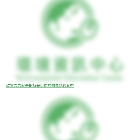
欣賞壺穴就是抱持著自由的想像馳聘其中