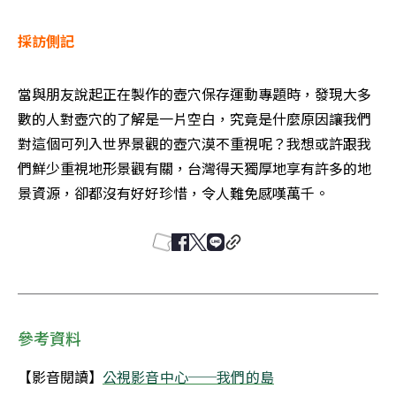
採訪側記
當與朋友說起正在製作的壺穴保存運動專題時，發現大多
數的人對壺穴的了解是一片空白，究竟是什麼原因讓我們
對這個可列入世界景觀的壺穴漠不重視呢？我想或許跟我
們鮮少重視地形景觀有關，台灣得天獨厚地享有許多的地
景資源，卻都沒有好好珍惜，令人難免感嘆萬千。
參考資料
【影音閱讀】
公視影音中心──我們的島