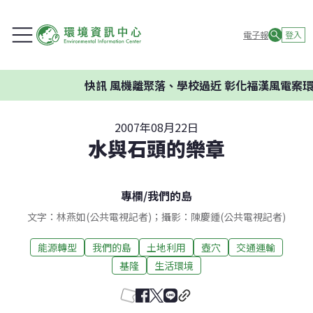
電子報
登入
快訊
風機離聚落、學校過近 彰化福漢風電案環委建議
2007年08月22日
水與石頭的樂章
專欄
/
我們的島
文字：林燕如(公共電視記者)；攝影：陳慶鍾(公共電視記者)
能源轉型
我們的島
土地利用
壺穴
交通運輸
基隆
生活環境