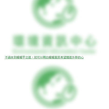
不過來到暖暖平交道，就可以明白暖暖居民希望鐵道外移的心