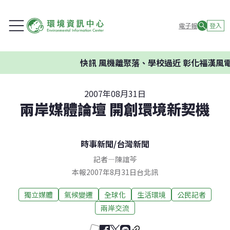
電子報
登入
快訊
風機離聚落、學校過近 彰化福漢風電
2007年08月31日
兩岸媒體論壇 開創環境新契機
時事新聞
/
台灣新聞
記者
—
陳誼芩
本報2007年8月31日台北訊
獨立媒體
氣候變遷
全球化
生活環境
公民記者
兩岸交流