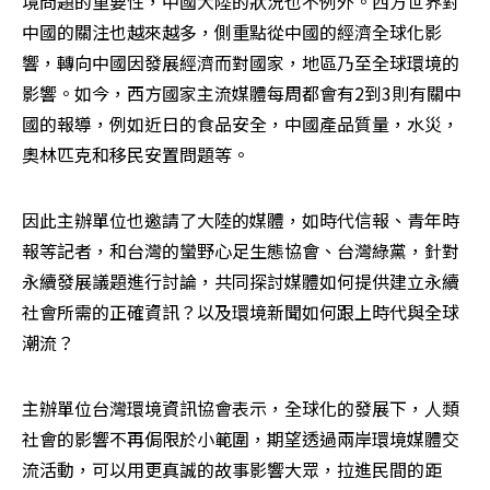
境問題的重要性，中國大陸的狀況也不例外。西方世界對
中國的關注也越來越多，側重點從中國的經濟全球化影
響，轉向中國因發展經濟而對國家，地區乃至全球環境的
影響。如今，西方國家主流媒體每周都會有2到3則有關中
國的報導，例如近日的食品安全，中國產品質量，水災，
奧林匹克和移民安置問題等。
因此主辦單位也邀請了大陸的媒體，如時代信報、青年時
報等記者，和台灣的蠻野心足生態協會、台灣綠黨，針對
永續發展議題進行討論，共同探討媒體如何提供建立永續
社會所需的正確資訊？以及環境新聞如何跟上時代與全球
潮流？
主辦單位台灣環境資訊協會表示，全球化的發展下，人類
社會的影響不再侷限於小範圍，期望透過兩岸環境媒體交
流活動，可以用更真誠的故事影響大眾，拉進民間的距