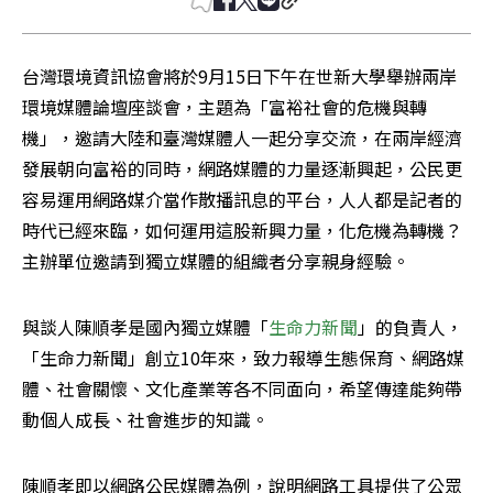
台灣環境資訊協會將於9月15日下午在世新大學舉辦兩岸
環境媒體論壇座談會，主題為「富裕社會的危機與轉
機」，邀請大陸和臺灣媒體人一起分享交流，在兩岸經濟
發展朝向富裕的同時，網路媒體的力量逐漸興起，公民更
容易運用網路媒介當作散播訊息的平台，人人都是記者的
時代已經來臨，如何運用這股新興力量，化危機為轉機？
主辦單位邀請到獨立媒體的組織者分享親身經驗。
與談人陳順孝是國內獨立媒體「
生命力新聞
」的負責人，
「生命力新聞」創立10年來，致力報導生態保育、網路媒
體、社會關懷、文化產業等各不同面向，希望傳達能夠帶
動個人成長、社會進步的知識。
陳順孝即以網路公民媒體為例，說明網路工具提供了公眾