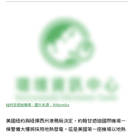
紐約甘迺迪機場 :: 圖片來源：Wikipedia
美國紐約與紐擇西州港務局決定，約翰甘迺迪國際機場一
棟警備大樓將採用地熱發電。這是美國第一座機場以地熱