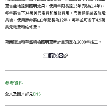
更省能地達到照明效果，使用年限長達15年(現為1.4年)，
每年將省下34萬美元電費和維修費用。而橋樑換裝省能燈
具後，使用壽命將由1年延長為12年，每年並可省下4.9萬
美元電費和維修費。
荷蘭隧道和華盛頓橋照明更新計畫預定在2008年竣工。
參考資料
全文及圖片詳見
ENS