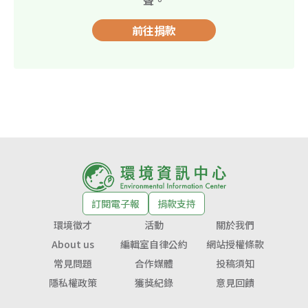
聲。
前往捐款
訂閱電子報
捐款支持
環境徵才
活動
關於我們
About us
編輯室自律公約
網站授權條款
常見問題
合作媒體
投稿須知
隱私權政策
獲獎紀錄
意見回饋