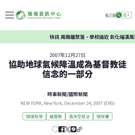
電子報
登入
快訊
風機離聚落、學校過近 彰化福漢風
2007年12月27日
協助地球氣候降溫成為基督教徒
信念的一部分
時事新聞
/
國際新聞
NEW YORK, New York, December 24, 2007 (ENS)
環境政策
基督教
清淨空氣法
環保署