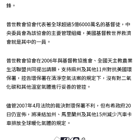
鋒。 
普世教會協會代表著全球超過5億6000萬名的基督徒，中
央委員會為該協會的主要管理組織，美國基督教世界救濟
會就是其中的一員。 
普世教會協會在2006年與基督教協進會、全國天主教農業
生活聯盟共同提出請願，支持麻州及其他11州對抗美國環
保署，控告環保署在清淨空氣法案的規定下，沒有對二氧
化碳和其他溫室氣體進行妥善的管控。
儘管2007年4月法院的裁決對環保署不利，但布希政府20
日仍宣佈，將凍結加州、馬里蘭州及其他15州減少汽車卡
車排放全球暖化氣體的規定。 