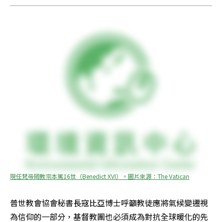
現任梵帝岡教宗本篤16世（Benedict XVI）。圖片來源：The Vatican
普世教會協會秘書長寇比亞博士呼籲教徒應將氣候變遷視
為信仰的一部分，基督教團也必須成為對抗全球暖化的先