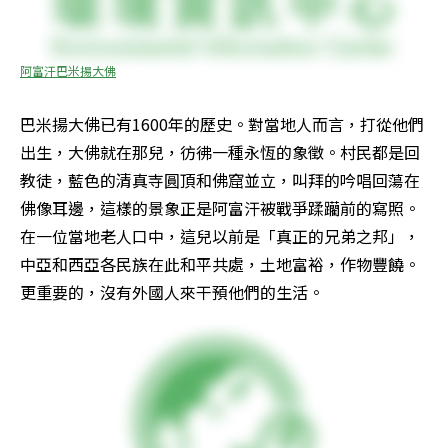
阿富汗巴米揚大佛
巴米揚大佛已有1600年的歷史。對當地人而言，打從他們
出生，大佛就在那兒，彷彿一種永恆的象徵。村民都是回
教徒，藍色的清真寺圓頂和佛窟並立，叫拜的吟唱回蕩在
佛像耳邊，這樣的景象正是阿富汗被戰爭蹂躪前的寫照。
在一位當地老人口中，這兒以前是「真正的兄弟之邦」，
中亞和西亞各民族在此和平共處，土地富裕，作物豐饒。
更重要的，沒有外國人來干預他們的生活。