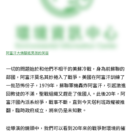
阿富汗大佛腳底男孩的笑容
一切的問題始於和他們不相干的美蘇冷戰，身為前蘇聯的
鄰國，阿富汗莫名其妙捲入了戰爭。美國在阿富汗訓練了
一批恐怖份子，1979年，蘇聯軍機轟炸阿富汗，引起激進
回教徒的不滿，聖戰組織又趕走了俄國人。此後20年，阿
富汗國內派系紛爭，戰事不斷，直到今天塔利班政權被推
翻，臨時政府成立，將來仍是未知數。
從導演的鏡頭中，我們可以看到20年來的戰爭對環境的摧