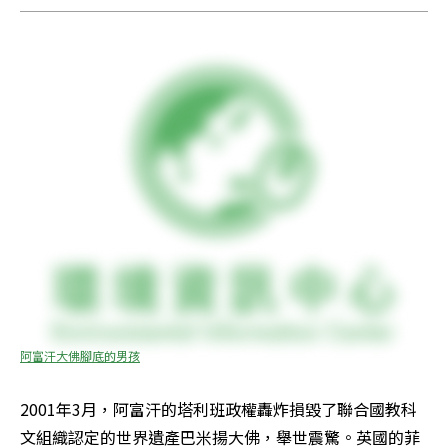
阿富汗大佛腳底的男孩
2001年3月，阿富汗的塔利班政權轟炸損毀了聯合國教科
文組織認定的世界遺產巴米揚大佛，舉世震驚。英國的菲