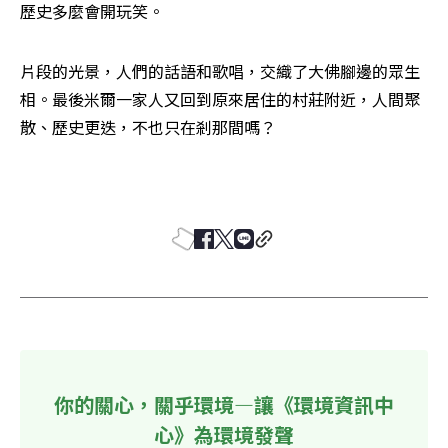
歷史多麼會開玩笑。
片段的光景，人們的話語和歌唱，交織了大佛腳邊的眾生
相。最後米爾一家人又回到原來居住的村莊附近，人間聚
散、歷史更迭，不也只在剎那間嗎？ 

你的關心，關乎環境—讓《環境資訊中
心》為環境發聲