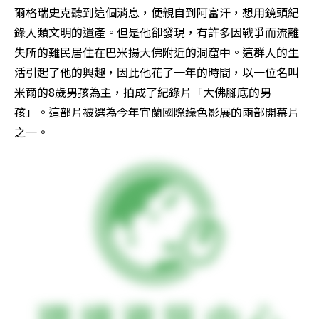
爾格瑞史克聽到這個消息，便親自到阿富汗，想用鏡頭紀
錄人類文明的遺產。但是他卻發現，有許多因戰爭而流離
失所的難民居住在巴米揚大佛附近的洞窟中。這群人的生
活引起了他的興趣，因此他花了一年的時間，以一位名叫
米爾的8歲男孩為主，拍成了紀錄片「大佛腳底的男
孩」。這部片被選為今年宜蘭國際綠色影展的兩部開幕片
之一。