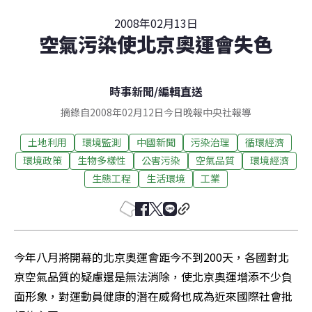
2008年02月13日
空氣污染使北京奧運會失色
時事新聞
/
編輯直送
摘錄自2008年02月12日今日晚報中央社報導
土地利用
環境監測
中國新聞
污染治理
循環經濟
環境政策
生物多樣性
公害污染
空氣品質
環境經濟
生態工程
生活環境
工業
今年八月將開幕的北京奧運會距今不到200天，各國對北
京空氣品質的疑慮還是無法消除，使北京奧運增添不少負
面形象，對運動員健康的潛在威脅也成為近來國際社會批