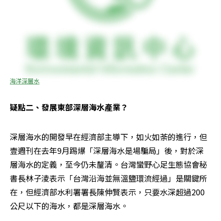
海洋深層水
疑點二、發展東部深層海水產業？
深層海水的開發早在經濟部主導下，如火如荼的進行，但
壹週刊在去年9月踢爆「深層海水是場騙局」後，對於深
層海水的定義，至今仍未釐清。台灣蠻野心足生態協會秘
書長林子淩表示「台灣沿海並無溫鹽環流經過」是關鍵所
在，但經濟部水利署署長陳伸賢表示，只要水深超過200
公尺以下的海水，都是深層海水。