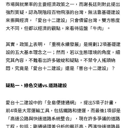
市場與就業率的主要經濟政策之一，而謝長廷則對此提出
強烈質疑，認為現階段百物飛漲的台灣，無法靠基礎建設
來振興經濟，「愛台十二建設」只會債留台灣。雙方態度
大不同，但都以經濟的觀點，來看待這盤「牛肉」。 

其實，政策上表明，「重視永續發展」是規劃12項基礎建
設的五大基本理念之一；然而，若以生態環境的角度，細
究其內容，不難看出許多破綻和疑點。不禁令人搖頭納
悶，究竟是「愛台十二建設」還是「害台十二建設」？
疑點一、綠色交通vs.道路建設
愛台十二建設中的「全島便捷通網」，提出5項子計畫，
前4項是大眾運輸工具，包括鐵路和捷運，而最後1項卻是
「高速公路與快速道路系統整合」，現在許多爭議的道路
工程，包括：剛通過環差分析的蘇花高、西濱快速道路員