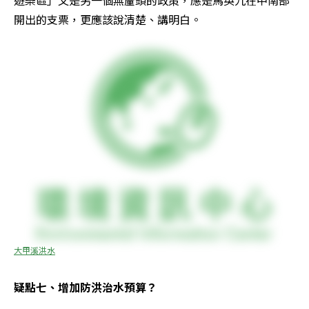
遊樂區」又是另一個無釐頭的政策，應是馬英九在中南部
開出的支票，更應該說清楚、講明白。
大甲溪洪水
疑點七、增加防洪治水預算？