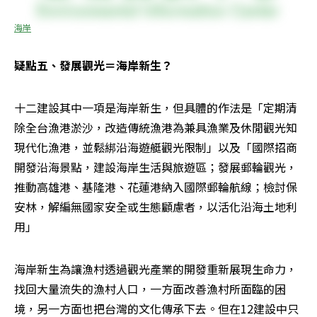
海岸
疑點五、發展觀光＝海岸新生？
十二建設其中一項是海岸新生，但具體的作法是「定期清
除全台漁港淤沙，改造傳統漁港為兼具漁業及休閒觀光知
現代化漁港，並鬆綁沿海遊艇觀光限制」以及「國際招商
開發沿海景點，建設海岸生活與旅遊區；發展郵輪觀光，
推動高雄港、基隆港、花蓮港納入國際郵輪航線；檢討保
安林，解編無國家安全或生態顧慮者，以活化沿海土地利
用」
海岸新生為讓漁村透過觀光產業的開發重新展現生命力，
找回大量流失的漁村人口，一方面改善漁村所面臨的困
境，另一方面也把台灣的文化傳承下去。但在12建設中只