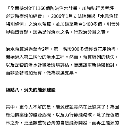
「全面檢討8年1160億防洪治水計畫，加強執行與考評，
必要時得增加經費」，2006年1月立法院通過「水患治理
特別條例」之治水預算，並加碼至新台1400多億，引發外
界強烈質疑，認為是假治水之名，行政治分贓之實。
治水預算通過至今2年，第一階段300多億經費花用殆盡，
開始邁入第二階段的治水工程。然而，預算編列的缺失，
以及配套的治水計畫及環境評估，更應該重新通盤檢討，
而非急著增加預算，做為競選支票。
疑點八、消失的能源建設
其中，更令人不解的是，能源建設竟然在此缺席了！為因
應油價高漲的能源危機，以及力行節能減碳，除了綠色造
林之外，更應該重視台灣的自然能源開發。而再生能源的