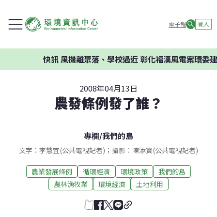
電子報
登入
快訊
風機離聚落、學校過近 彰化福漢風電案環委建議不應開
2008年04月13日
農發條例發了誰？
專欄
/
我們的島
文字：李慧宜(公共電視記者)；攝影：陳添寶(公共電視記者)
農業發展條例
循環經濟
環境政策
我們的島
農林漁牧業
環境經濟
土地利用