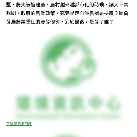
墅，農夫被迫離農、農村越來越都市化的時候，讓人不禁
想問，政府的農業政策，究竟是走向滅農還是扶農？肩負
發展農業重任的農發條例，到底最後，是發了誰？
三星蔥農阿田叔