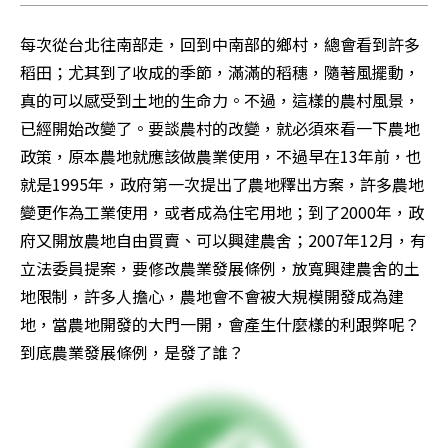
每次從台北往南部走，回到中南部的鄉村，總會看到許多
稻田；尤其到了收成的季節，滿滿的稻穗，隨著風擺動，
真的可以感受到土地的生命力。不過，這樣的農村風景，
已經開始改變了。要談農村的改變，就必須來看一下農地
政策，原本農地就應該做農業使用，不過早在13年前，也
就是1995年，政府第一次提出了農地釋出方案，許多農地
變更作為工業使用，或者成為住宅用地；到了2000年，政
府又開放農地自由買賣、可以興建農舍；2007年12月，有
立法委員提案，要修改農業發展條例，放寬興建農舍的土
地限制，許多人擔心，農地會不會被大規模開發成為建
地，當農地開發的大門一開，會產生什麼樣的利跟弊呢？
到底農業發展條例，是發了誰？