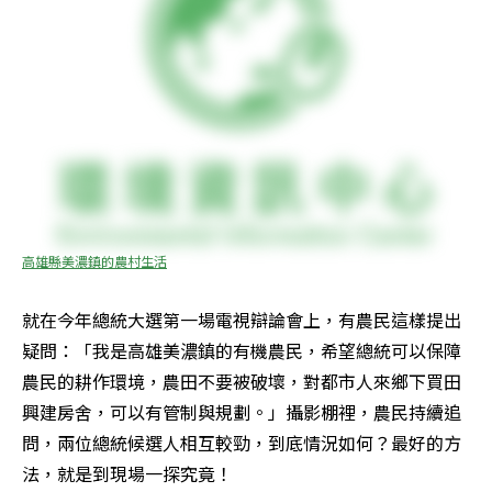
高雄縣美濃鎮的農村生活
就在今年總統大選第一場電視辯論會上，有農民這樣提出
疑問：「我是高雄美濃鎮的有機農民，希望總統可以保障
農民的耕作環境，農田不要被破壞，對都市人來鄉下買田
興建房舍，可以有管制與規劃。」攝影棚裡，農民持續追
問，兩位總統候選人相互較勁，到底情況如何？最好的方
法，就是到現場一探究竟！