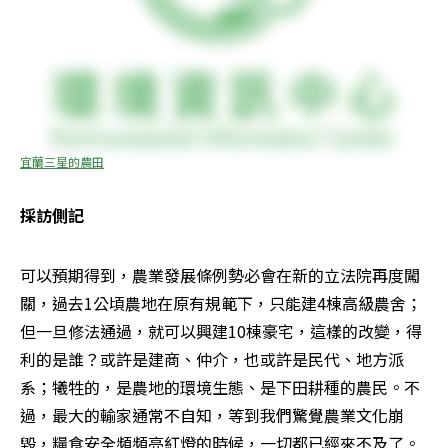
宜蘭三星的農田
採訪側記
可以預期得到，農業發展條例勢必會在新的立法院再度闖
關，過去1公頃農地在原有規範下，只能建4棟高級農舍；
但一旦修法通過，就可以興建10棟豪宅，這樣的改變，得
利的是誰？或許是建商、仲介，也或許是民代、地方派
系；犧牲的，是農地的環境生態、是下田耕種的農民。不
過，最大的輸家通常不自知，等到我們驚覺農業文化崩
毀，糧食安全頻頻亮紅燈的時候，一切都已經來不及了。