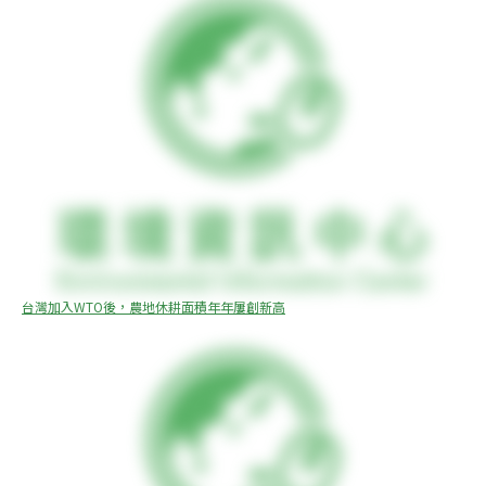
台灣加入WTO後，農地休耕面積年年屢創新高