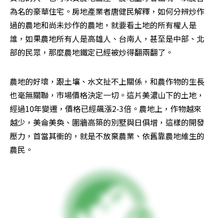
為名的豪華住宅。房地產業者唐健民解釋，如何分辨炒作
過的農地和尚未炒作的農地，就要看土地的所有權人是
誰，如果農地所有人是高雄人、台南人，甚至是中部、北
部的民眾，那麼農地鐵定已經被炒得翻兩翻了。
農地的好壞，跟土壤、水文扯不上關係，和農作物的生長
也毫無關聯，市場價格決定一切。這片美濃山下的土地，
經過10年變遷，價格已經飆漲2-3倍。農地上，作物越來
越少，美侖美奐、圍牆高築的別墅與日俱增，這樣的開發
壓力，首當其衝的，就是不放棄農業、依舊靠農地維生的
農民。