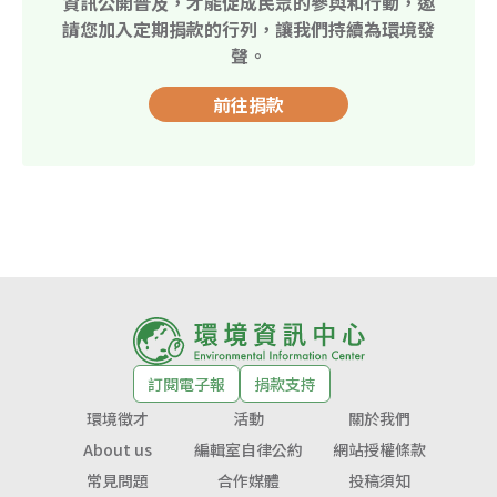
資訊公開普及，才能促成民眾的參與和行動，邀
請您加入定期捐款的行列，讓我們持續為環境發
聲。
前往捐款
訂閱電子報
捐款支持
環境徵才
活動
關於我們
About us
編輯室自律公約
網站授權條款
常見問題
合作媒體
投稿須知