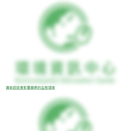
農舍起造會影響農業的生態環境