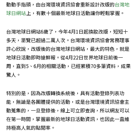
動動手指頭，由台灣環境資訊協會重新設計改版的
台灣地
球日網站
上，有數十個最新地球日活動讓你輕鬆掌握。
台灣地球日網站6歲了，今年4月1日起換妝改版，短短十
多天，瀏覽已超過二萬人次。台灣環境資訊協會常務理事
許心欣說，改版後的台灣地球日網站，最大的特色，就是
地球日活動即時搶鮮報。從4月22日世界地球日前後一
周，直到5、6月的相關活動，已經累積70多筆資料，成果
驚人。
特別的是，因為改版轉換系統後，具有活動登錄列表功
能，無論是各團體提供的活動，或是台灣環境資訊協會主
動蒐集的，一旦登錄後，線上可立即查詢，所以網友可以
在第一時間，掌握最新的地球日活動資訊，也因此一直維
持極高人氣的點閱率。