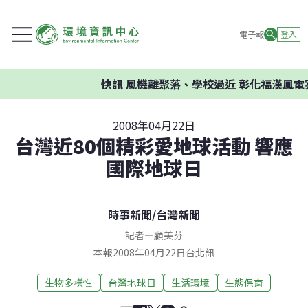
電子報
登入
快訊
風機離聚落、學校過近 彰化福漢風電案
2008年04月22日
台灣近80個精彩愛地球活動 響應
國際地球日
時事新聞
/
台灣新聞
記者
—
顧美芬
本報2008年04月22日台北訊
生物多樣性
台灣地球日
生活環境
生態保育