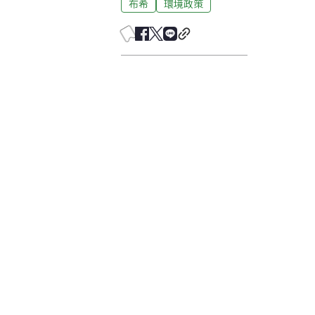
布希
環境政策