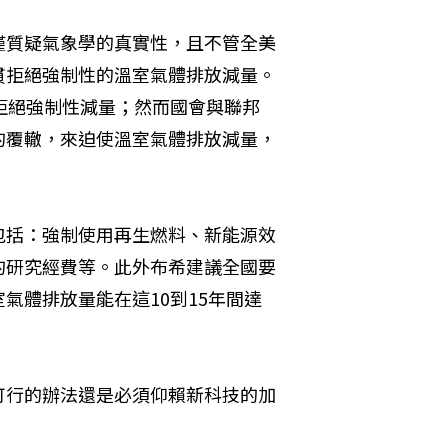
僅質疑氣象學的真實性，且不管全美
貫拒絕強制性的溫室氣體排放減量。
拒絕強制性減量；然而國會與聯邦
的覆轍，來迫使溫室氣體排放減量，
包括：強制使用再生燃料、新能源效
的研究經費等。此外布希建議全國要
氣體排放量能在這10到15年間達
可行的辦法還是必須仰賴新科技的加