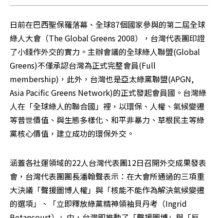
日前在巴西聖保羅落幕、全球87個國家參與的第二屆全球
綠人大會（The Global Greens 2008），台灣代表團印證
了小錢作外交的實力。主辦會議的全球綠人聯盟(Global 
Greens)不僅承認台灣為正式完整會員(Full 
membership)，此外，台灣也是亞太綠黨聯盟(APGN, 
Asia Pacific Greens Network)的正式發起會員國。台灣綠
人在「全球綠人的聯合國」裡，以環保、人權、氣候變遷
等普世價值、與生態多樣化、和平非暴力、草根民主等綠
黨核心價值，建立成功的環保外交。 
涵蓋各社運領域的22人台灣代表團12日召開外交成果發表
會，台灣代表團團長潘翰聲表示：在大會所通過的三項重
大決議「聲援圖博人權」與「核能不能作為解決氣候變遷
的選項」、「立即釋放綠黨精神領袖貝丹考（Ingrid 
Betancourt）」中，台灣即推動了「聲援圖博」與「反