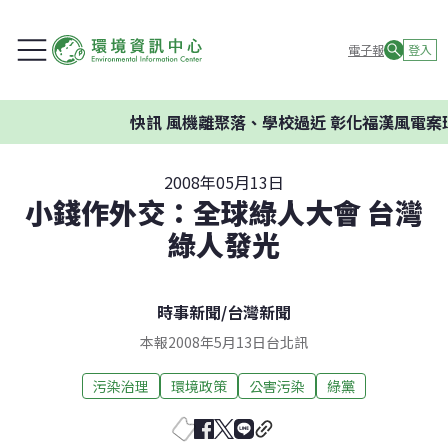
電子報
登入
快訊
風機離聚落、學校過近 彰化福漢風電案環
2008年05月13日
小錢作外交：全球綠人大會 台灣
綠人發光
時事新聞
/
台灣新聞
本報2008年5月13日台北訊
污染治理
環境政策
公害污染
綠黨