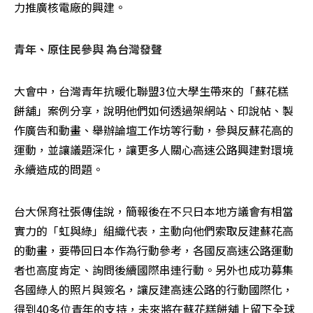
力推廣核電廠的興建。
青年、原住民參與 為台灣發聲
大會中，台灣青年抗暖化聯盟3位大學生帶來的「蘇花糕
餅舖」案例分享，說明他們如何透過架網站、印說帖、製
作廣告和動畫、舉辦論壇工作坊等行動，參與反蘇花高的
運動，並讓議題深化，讓更多人關心高速公路興建對環境
永續造成的問題。
台大保育社張傳佳說，簡報後在不只日本地方議會有相當
實力的「虹與綠」組織代表，主動向他們索取反建蘇花高
的動畫，要帶回日本作為行動參考，各國反高速公路運動
者也高度肯定、詢問後續國際串連行動。另外也成功募集
各國綠人的照片與簽名，讓反建高速公路的行動國際化，
得到40多位青年的支持，未來將在蘇花糕餅舖上留下全球