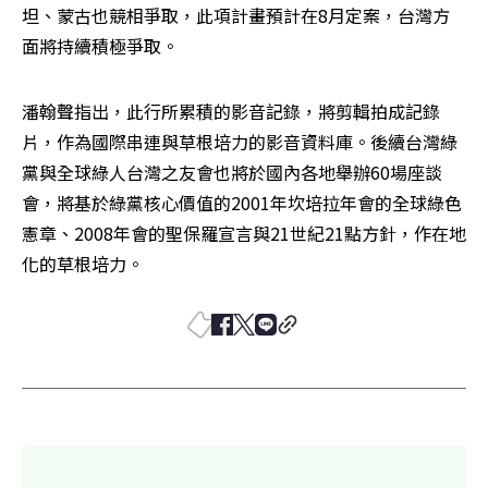
坦、蒙古也競相爭取，此項計畫預計在8月定案，台灣方
面將持續積極爭取。
潘翰聲指出，此行所累積的影音記錄，將剪輯拍成記錄
片，作為國際串連與草根培力的影音資料庫。後續台灣綠
黨與全球綠人台灣之友會也將於國內各地舉辦60場座談
會，將基於綠黨核心價值的2001年坎培拉年會的全球綠色
憲章、2008年會的聖保羅宣言與21世紀21點方針，作在地
化的草根培力。 