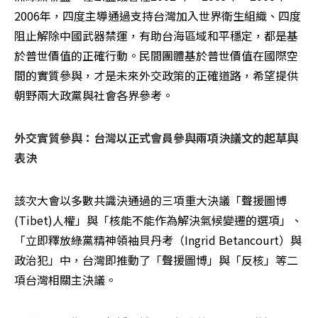
2006年，四度主導通過支持台灣加入世界衛生組織、四度
阻止解除中國武器禁運，有助台海區域和平穩定，都是基
於普世價值的正確行動。民間團體基於普世價值在國際空
間的實質參與，才是未來外交政策的正確道路，希望提供
朝野兩大政黨與社會各界參考。
外交實質參與：台灣以正式會員參與兩項決議文的起草與
表決
該次大會以多數共識決通過的三項重大決議「聲援圖博
(Tibet)人權」與「核能不能作為解決氣候變遷的選項」、
「立即釋放綠黨精神領袖貝丹考（Ingrid Betancourt）與
政治犯」中，台灣即推動了「聲援圖博」與「反核」等二
項台灣相關主決議。