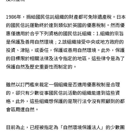
1986年，捐給國民信託組織的財產都可免除遺產稅。日本
的國民信託運動終於達到類似於英國的優惠稅制。然而優
惠僅適用於合乎下列資格的國民信託組織：1.組織的宗旨
是保護及善用自然環境﹔2.該組織接受中央或地方政府的
投資、津貼，或委任，保護或善用自然環境。此外，保護
的目標限於相關法律及法令指定的地區，這些律令是為了
保護自然及歷史重要性而制定的。 
雖然以訂門檻來裁定一個組織是否適用優惠稅制是合理
的，卻只有少數從事國民信託活動的組織能達到這些資
格。此外，這些組織想保護的是現行法令沒有照顧到的都
會區周遭自然。 
目前為止，已經被指定為「自然環境保護法人」的少數團