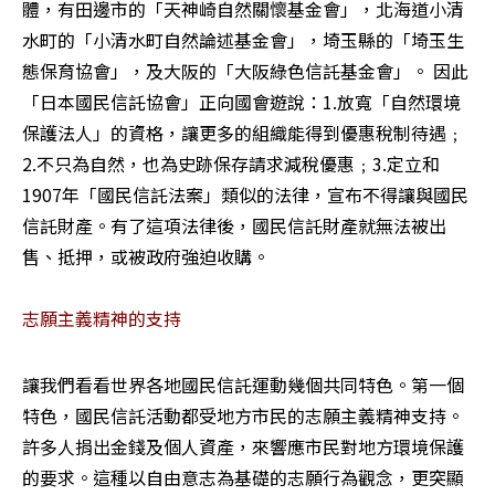
體，有田邊市的「天神崎自然關懷基金會」，北海道小清
水町的「小清水町自然論述基金會」，埼玉縣的「埼玉生
態保育協會」，及大阪的「大阪綠色信託基金會」。 因此
「日本國民信託協會」正向國會遊說：1.放寬「自然環境
保護法人」的資格，讓更多的組織能得到優惠稅制待遇﹔
2.不只為自然，也為史跡保存請求減稅優惠﹔3.定立和
1907年「國民信託法案」類似的法律，宣布不得讓與國民
信託財產。有了這項法律後，國民信託財產就無法被出
售、抵押，或被政府強迫收購。 

志願主義精神的支持 
讓我們看看世界各地國民信託運動幾個共同特色。第一個
特色，國民信託活動都受地方市民的志願主義精神支持。
許多人捐出金錢及個人資產，來響應市民對地方環境保護
的要求。這種以自由意志為基礎的志願行為觀念，更突顯