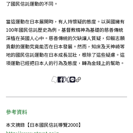
了國民信託運動的不同。 
當這運動在日本展開時，有人持懷疑的態度。以英國擁有
100年國民信託歷史為例，基督教精神為基礎的慈善傳統
深植在英國人心中。慈善傳統的欠缺讓人質疑，仰賴志願
貢獻的運動究竟能否在日本發展。然而，知床及天神崎等
地的國民信託運動在日本成長茁壯，根除了這些疑慮。這
項運動已經把日本人的行為及態度，轉為金錢上的幫助。 
參考資料
本文摘錄【日本國民信託導覽2000】