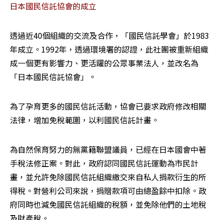
日本國民信託協會的成立 
透過近40個組織的交流及合作，「國民信託學會」於1983
年成立。1992年，透過環境署的認證，此社團被重新組織
成一個更有影響力、更活躍的公眾事業法人，並改名為
「日本國民信託協會」。 
為了孕育更多的國民信託活動，協會已要求政府修改相關
法律，增加免稅範圍，以利國民信託計畫。 
為自然保育努力的無黨籍聯盟議員，已經在日本國會中著
手稅法修正案。對此，政府認同國民信託運動為市民計
畫，並允許免除國民信託組織繳交來自私人捐款衍生的所
得稅。對營利公司來說，捐贈款項可由總盈餘中扣除。政
府同時也減免國民信託組織的稅額，並免除他們的土地稅
及財產稅。 