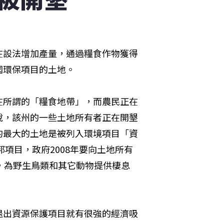
在設法增加產量，通過糧食作物獲得
國環保項目的土地。
在所謂的「糧食地帶」，而農民正在
說，該州的一些土地所有者正在開墾
的最大的土地是被列入環境項目「資
邦項目，政府2008年要向土地所有
，為野生鳥類和其它動物提供棲息
退出資源保護項目就有很強的經濟吸