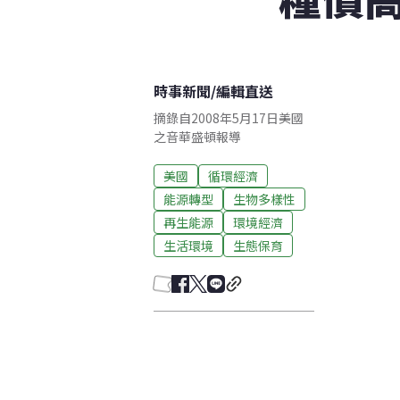
時事新聞
/
編輯直送
摘錄自2008年5月17日美國
之音華盛頓報導
美國
循環經濟
能源轉型
生物多樣性
再生能源
環境經濟
生活環境
生態保育