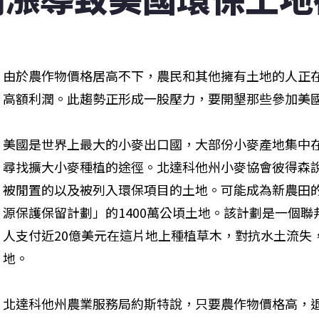
由於農作物價格居高不下，農民和其他擁有土地的人正
高額利潤。此趨勢正形成一股壓力，要開墾那些參加美
美國是世界上最大的小麥出口國，大部份小麥產地集中
尋找擴大小麥種植的途徑。北達科他州小麥協會彼得森
被閒置的以及被列入環保項目的土地。可能成為新農田
源保護保留計劃」的1400萬公頃土地。該計劃是一個聯
人支付近20億美元在這片地上種植草木，對抗水土流失
地。
北達科他州農業服務局約斯特說，只要農作物價格高，