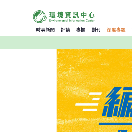
時事新聞
評論
專欄
副刊
深度專題