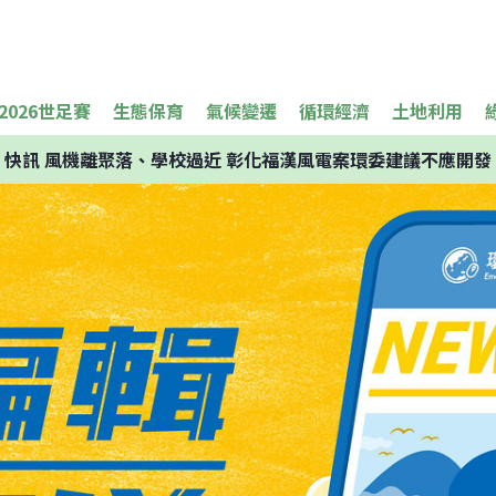
2026世足賽
生態保育
氣候變遷
循環經濟
土地利用
快訊
風機離聚落、學校過近 彰化福漢風電案環委建議不應開發