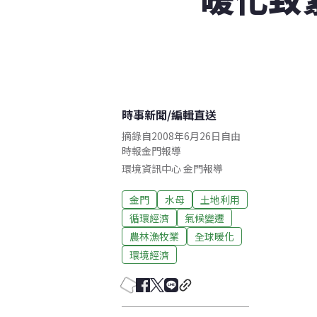
時事新聞
/
編輯直送
摘錄自2008年6月26日自由
時報金門報導
環境資訊中心
金門
報導
金門
水母
土地利用
循環經濟
氣候變遷
農林漁牧業
全球暖化
環境經濟