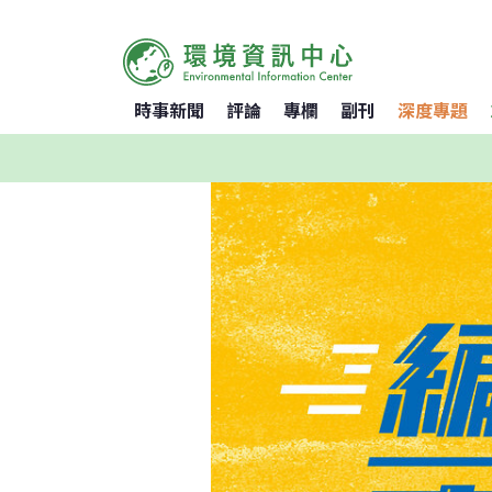
時事新聞
評論
專欄
副刊
深度專題