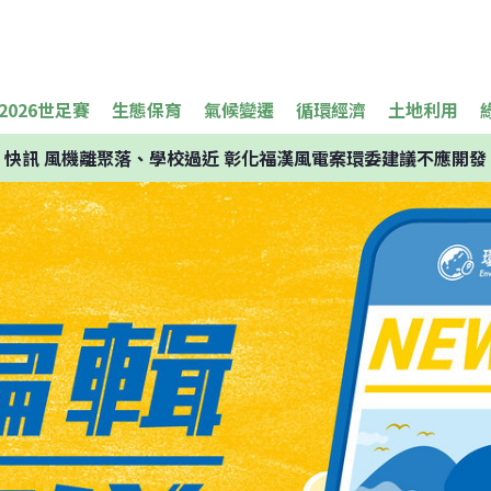
2026世足賽
生態保育
氣候變遷
循環經濟
土地利用
快訊
風機離聚落、學校過近 彰化福漢風電案環委建議不應開發