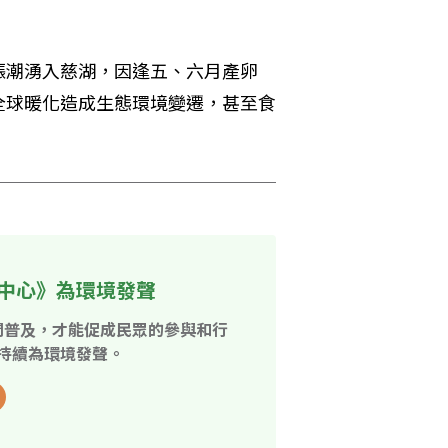
漲潮湧入慈湖，因逢五、六月產卵
全球暖化造成生態環境變遷，甚至食
中心》為環境發聲
開普及，才能促成民眾的參與和行
持續為環境發聲。