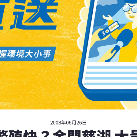
2008年06月26日
繁殖快？金門慈湖 大