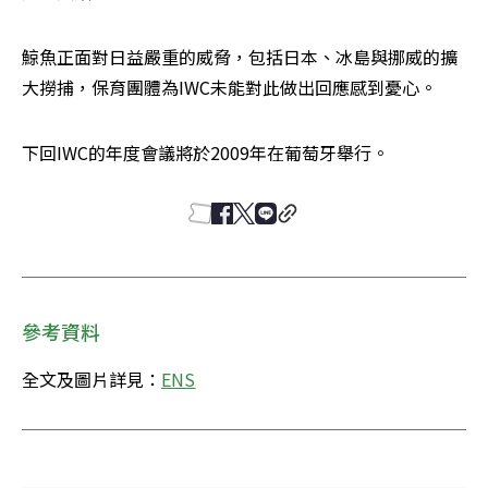
鯨魚正面對日益嚴重的威脅，包括日本、冰島與挪威的擴
大撈捕，保育團體為IWC未能對此做出回應感到憂心。
下回IWC的年度會議將於2009年在葡萄牙舉行。
參考資料
全文及圖片詳見：
ENS