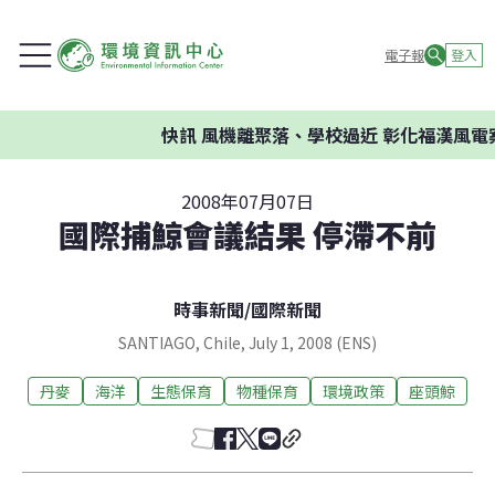
電子報
登入
快訊
風機離聚落、學校過近 彰化福漢風電案
2008年07月07日
國際捕鯨會議結果 停滯不前
時事新聞
/
國際新聞
SANTIAGO, Chile, July 1, 2008 (ENS)
丹麥
海洋
生態保育
物種保育
環境政策
座頭鯨