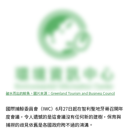
破水而出的鯨魚。圖片來源：Greenland Tourism and Business Council
國際捕鯨委員會（IWC）6月27日起在智利聖地牙哥召開年
度會議，令人遺憾的是這會議沒有任何新的建樹，保育與
捕撈的歧見依舊是各國政府跨不過的鴻溝。