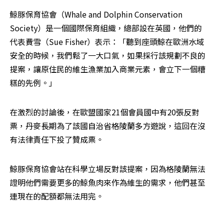
鯨豚保育協會（Whale and Dolphin Conservation 
Society）是一個國際保育組織，總部設在英國，他們的
代表費雪（Sue Fisher）表示：「聽到座頭鯨在歐洲水域
安全的時候，我們鬆了一大口氣，如果採行該規劃不良的
提案，讓原住民的維生漁業加入商業元素，會立下一個糟
糕的先例。」
在激烈的討論後，在歐盟國家21個會員國中有20張反對
票，丹麥長期為了該國自治省格陵蘭多方遊說，這回在沒
有法律責任下投了贊成票。
鯨豚保育協會站在科學立場反對該提案，因為格陵蘭無法
證明他們需要更多的鯨魚肉來作為維生的需求，他們甚至
連現在的配額都無法用完。