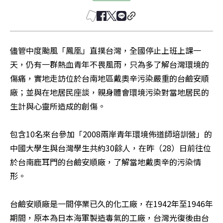
儘管中度颱風「鳳凰」直撲台灣，全國停止上班上課一
天，仍有一群熱血青年不畏風雨，只為多了解台灣環境的
傷痛，實地走訪位於台南地區戴奧辛污染嚴重的台鹼安順
廠；並與在地居民座談，親身體會環境污染對當地居民的
生計與心靈所造成的創傷。 

包含10名來台參加「2008兩岸青年環境佈道師培訓營」的
中國大學生與台灣學生共約30餘人，在昨（28）日前往位
於台南鹿耳門的台鹼安順廠，了解當地戴奧辛的污染情
形。 

台鹼安順廠是一間停業已久的化工廠，在1942年至1946年
期間，原本為日本海軍製造毒氣的工廠，台灣光復後由台