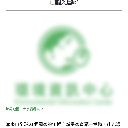
世界地圖─大家從哪來？
當來自全球21個國家的年輕自然學家齊聚一堂時，能為環