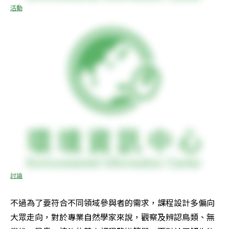
活動
討論
不過為了要符合不同領域參與者的需求，課程設計多偏向
大眾走向，對於專業自然學家來說，觀察及辨認鳥類、無