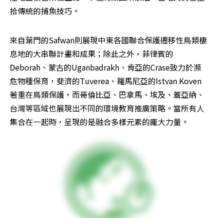
拾傳統的捕魚技巧。
來自葉門的Safwan則展現中東各國聯合保護遷移性鳥類棲
息地的大串聯計畫和成果；除此之外，菲律賓的
Deborah、蒙古的Uganbadrakh、肯亞的Crase致力於瀕
危物種保育，斐濟的Tuverea、羅馬尼亞的Istvan Koven
著重在鳥類保護，而哥倫比亞、巴拿馬、埃及、蓋亞納、
台灣等區域也展現出不同的環境教育推廣策略。當所有人
集合在一起時，呈現的是融合多樣元素的龐大力量。