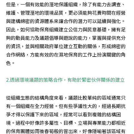
但是，一個有效能的溼地保護組織，除了有能力去調查、
維護、管理溼地的環境品質，更必須能夠花費時間在經營
與建構綿密的資源體系來讓合作的潛力可以延續與強化。
因此，如何協助保育組織建立公信力與民意基礎，擁有足
夠的動員能力及議題倡導與遊說的能力，掌握與提供充分
的資訊，並與相關政府單位建立互動的關係，形成綿密的
合作網絡，方能有效的在濕地保育的工作上扮演關鍵的角
色。 

2.透過環境議題的策略合作，有助於緊密伙伴關係的建立 
從組織生態的結構角度來看，議題比較單純的區域通常只
有一個組織在全力經營。但有些爭議性大的，經過長期抗
爭才得以保護下來的區域，經常可以看到複雜的結構困
境。過程中好像許多屬性、目標、立場與專業能力都相近
的保育團體如雨後春筍般的冒出來，好像隱喻著該區域有