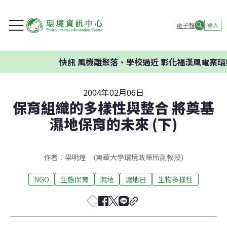
電子報
登入
快訊
風機離聚落、學校過近 彰化福漢風電案環委建
2004年02月06日
保育組織的多樣性與整合 將奠基
濕地保育的未來 (下)
作者：梁明煌 (東華大學環境政策所副教授)
NGO
生態保育
濕地
濕地日
生物多樣性