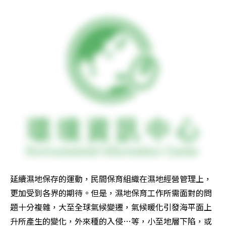
延續濕地保存的運動，民間保育組織在濕地經營管理上，
更加受到各界的期待。但是，濕地保育工作所需面對的問
題十分複雜，大至全球氣候變遷，氣候暖化引發海平面上
升所產生的變化，外來種的入侵…等，小至地層下陷，或