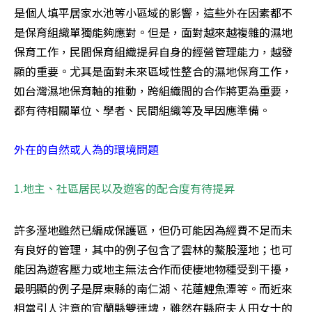
是個人填平居家水池等小區域的影響，這些外在因素都不
是保育組織單獨能夠應對。但是，面對越來越複雜的濕地
保育工作，民間保育組織提昇自身的經營管理能力，越發
顯的重要。尤其是面對未來區域性整合的濕地保育工作，
如台灣濕地保育軸的推動，跨組織間的合作將更為重要，
都有待相關單位、學者、民間組織等及早因應準備。 

1.地主、社區居民以及遊客的配合度有待提昇 
許多溼地雖然已編成保護區，但仍可能因為經費不足而未
有良好的管理，其中的例子包含了雲林的鰲股溼地；也可
能因為遊客壓力或地主無法合作而使棲地物種受到干擾，
最明顯的例子是屏東縣的南仁湖、花蓮鯉魚潭等。而近來
相當引人注意的宜蘭縣雙連埤，雖然在縣府夫人田女士的