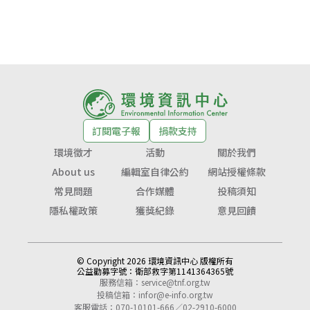
訂閱電子報
捐款支持
環境徵才
活動
關於我們
About us
編輯室自律公約
網站授權條款
常見問題
合作媒體
投稿須知
隱私權政策
獲獎紀錄
意見回饋
© Copyright 2026 環境資訊中心 版權所有
公益勸募字號：
衛部救字第1141364365號
服務信箱：
service@tnf.org.tw
投稿信箱：
infor@e-info.org.tw
客服電話：070-10101-666／02-2910-6000