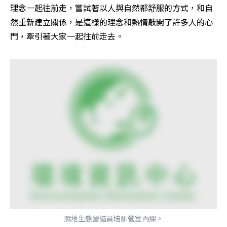
理念一起往前走，嘗試著以人與自然都舒服的方式，和自
然重新建立關係，是這樣的理念和熱情敲開了許多人的心
門，牽引著大家一起往前走去。
濕地生態營造員培訓營室內課。