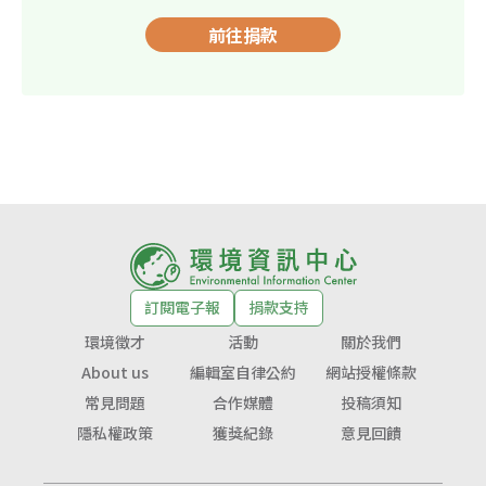
前往捐款
訂閱電子報
捐款支持
環境徵才
活動
關於我們
About us
編輯室自律公約
網站授權條款
常見問題
合作媒體
投稿須知
隱私權政策
獲獎紀錄
意見回饋