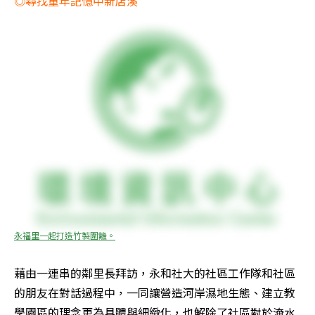
◎尋找童年記憶中新店溪
永福里一起打造竹製圍籬。
藉由一連串的鄰里長拜訪，永和社大的社區工作隊和社區
的朋友在對話過程中，一同讓營造河岸濕地生態、建立教
學園區的理念更為具體與細緻化，也解除了社區對於淹水