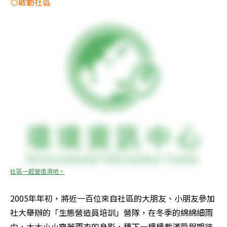
◎啟動社區
社區一起營造濕地。
2005年年初，將近一百位來自社區的大朋友、小朋友參加
社大舉辦的「生態營造員培訓」營隊，在冬季的綿綿細雨
中，大大小小穿著雨衣的身影，種下一棵棵載滿愛與期待