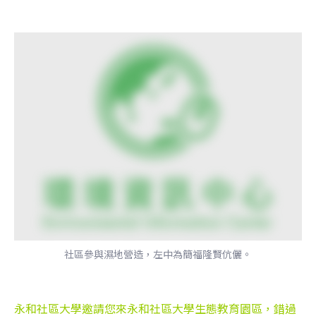
社區參與濕地營造，左中為簡福隆賢伉儷。
永和社區大學邀請您來永和社區大學生態教育園區，錯過