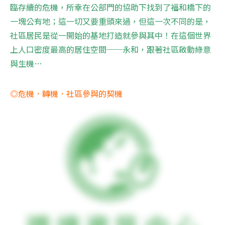
臨存續的危機，所幸在公部門的協助下找到了福和橋下的
一塊公有地；這一切又要重頭來過，但這一次不同的是，
社區居民是從一開始的基地打造就參與其中！在這個世界
上人口密度最高的居住空間──永和，跟著社區啟動綠意
與生機…
◎危機．轉機．社區參與的契機