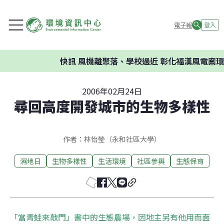
電子報
登入
快訊
風機離聚落、學校過近 彰化福漢風電案環委建
2006年02月24日
尋回高度開發城市的生物多樣性
作者：林怡瑩（永和社區大學）
濕地日
生物多樣性
生活環境
社區參與
生態保育
「當青蛙來敲門」書中的生態農場，因地主另有他用而面