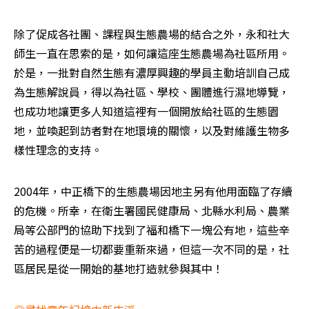
除了促成各社團、課程與生態農場的結合之外，永和社大
師生一直在思索的是，如何讓這座生態農場為社區所用。
於是，一批對自然生態有濃厚興趣的學員主動培訓自己成
為生態解說員，得以為社區、學校、團體進行濕地導覽，
也成功地讓更多人知道這裡有一個開放給社區的生態園
地，並喚起到訪者對在地環境的關懷，以及對維護生物多
樣性理念的支持。
2004年，中正橋下的生態農場因地主另有他用面臨了存續
的危機。所幸，在衛生署國民健康局、北縣水利局、農業
局等公部門的協助下找到了福和橋下一塊公有地，這些辛
苦的過程便是一切都要重新來過，但這一次不同的是，社
區居民是從一開始的基地打造就參與其中！　　