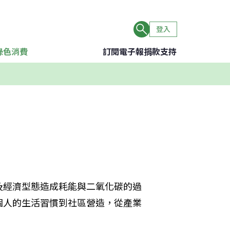
登入
綠色消費
訂閱電子報
捐款支持
及經濟型態造成耗能與二氧化碳的過
個人的生活習慣到社區營造，從產業
。