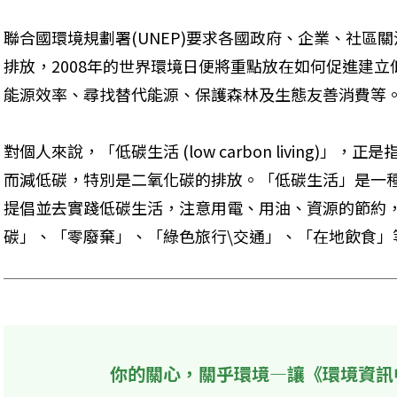
聯合國環境規劃署(UNEP)要求各國政府、企業、社區
排放，2008年的世界環境日便將重點放在如何促進建
能源效率、尋找替代能源、保護森林及生態友善消費等
對個人來說，「低碳生活 (low carbon living)
而減低碳，特別是二氧化碳的排放。「低碳生活」是一
提倡並去實踐低碳生活，注意用電、用油、資源的節約
碳」、「零廢棄」、「綠色旅行\交通」、「在地飲食」
你的關心，關乎環境—讓《環境資訊