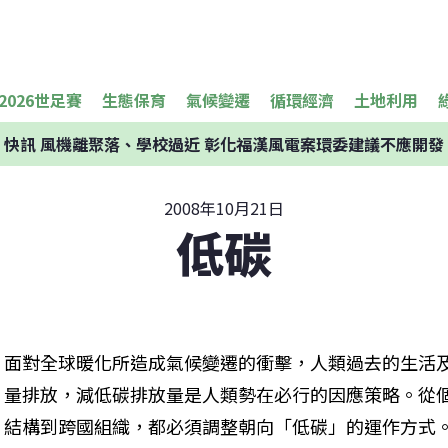
2026世足賽
生態保育
氣候變遷
循環經濟
土地利用
快訊
風機離聚落、學校過近 彰化福漢風電案環委建議不應開發
2008年10月21日
低碳
面對全球暖化所造成氣候變遷的衝擊，人類過去的生活
量排放，減低碳排放量是人類勢在必行的因應策略。從
結構到跨國組織，都必須調整朝向「低碳」的運作方式