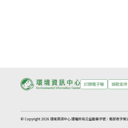
訂閱電子報
捐款支持
© Copyright 2026 環境資訊中心 版權所有
公益勸募字號：
衛部救字第11