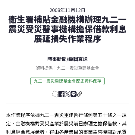
2008年11月12日
衛生署補貼金融機構辦理九二一
震災受災醫事機構擔保借款利息
展延損失作業程序
時事新聞
/
編輯直送
資料提供：九二一震災重建基金會
九二一震災重建基金會歷史資料保存
本作業程序依據九二一震災重建暫行條例第五十條之一規
定，金融機構對受災產業於震災前已辦理之擔保借款，其
利息經合意展延者，得由各產業目的事業主管機關對承貸