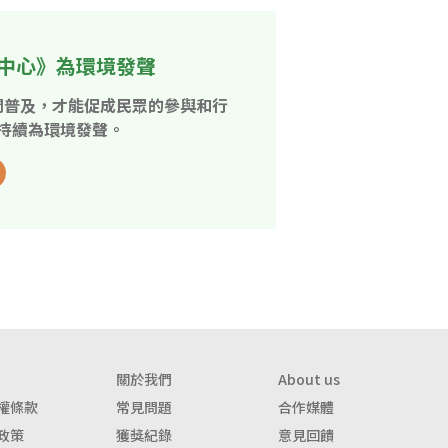
中心》為環境發聲
開普及，才能促成民眾的參與和行
持續為環境發聲。
關於我們
About us
權條款
常見問題
合作媒體
政策
獲獎紀錄
意見回饋