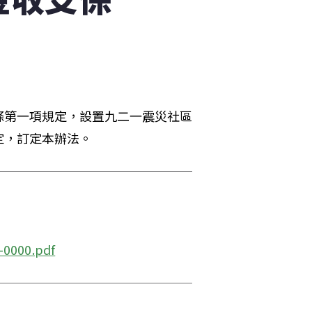
條第一項規定，設置九二一震災社區
定，訂定本辦法。
-0000.pdf