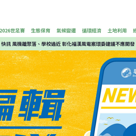
2026世足賽
生態保育
氣候變遷
循環經濟
土地利用
快訊
風機離聚落、學校過近 彰化福漢風電案環委建議不應開發