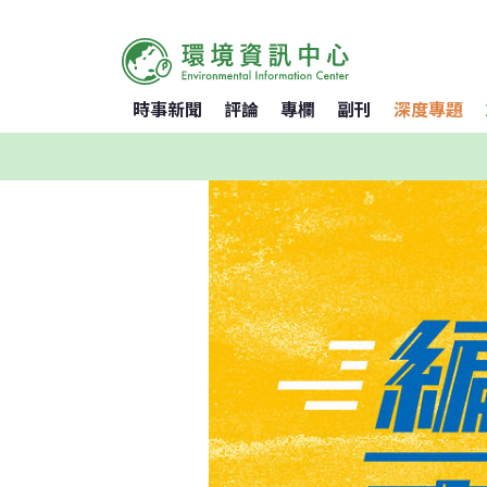
時事新聞
評論
專欄
副刊
深度專題