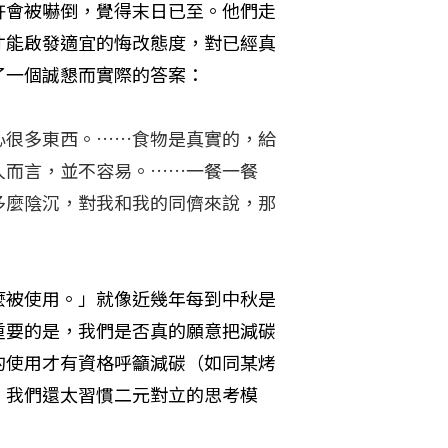
許會被嚇倒，覺得末日已至。他們走
才能啟發適宜的悔改態度，對已經真
了一個誠懇而實際的答案：
心很多東西。……食物是真實的，給
人而言，並不容易。……一餐一餐
多麼陰沉，對我和我的同儕來說，那
麼被使用。」就像近幾年每到中秋是
重要的是，我們是否真的願意把減碳
的使用才有資格呼籲減碳（如同某烤
，我們還太習慣二元對立的思考模