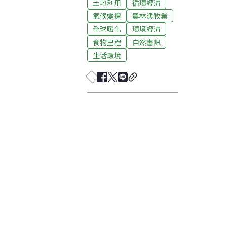
土地利用
循環經濟
氣候變遷
農林漁牧業
全球暖化
環境經濟
食物里程
自然書訊
生活環境