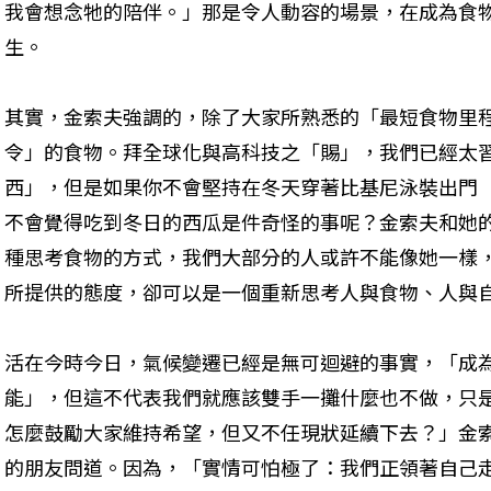
我會想念牠的陪伴。」那是令人動容的場景，在成為食
生。
其實，金索夫強調的，除了大家所熟悉的「最短食物里
令」的食物。拜全球化與高科技之「賜」，我們已經太
西」，但是如果你不會堅持在冬天穿著比基尼泳裝出門
不會覺得吃到冬日的西瓜是件奇怪的事呢？金索夫和她
種思考食物的方式，我們大部分的人或許不能像她一樣
所提供的態度，卻可以是一個重新思考人與食物、人與
活在今時今日，氣候變遷已經是無可迴避的事實，「成
能」，但這不代表我們就應該雙手一攤什麼也不做，只
怎麼鼓勵大家維持希望，但又不任現狀延續下去？」金
的朋友問道。因為，「實情可怕極了：我們正領著自己