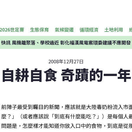
2026世足賽
生態保育
氣候變遷
循環經濟
土地利用
快訊
風機離聚落、學校過近 彰化福漢風電案環委建議不應開發
2008年12月27日
自耕自食 奇蹟的一年
前陣子最受到矚目的新聞，應該就是大陸毒奶粉流入市
麼？」（或者應該說「到底有什麼能吃？」）是每個人
問題是，怎麼樣才能知道你放入口中的食物，到底是從