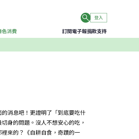
登入
綠色消費
訂閱電子報
捐款支持
面的消息吧！更證明了「到底要吃什
最切身的問題。沒人不想安心的吃，
那裡來的？《自耕自食，奇蹟的一