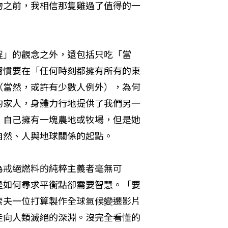
物之前，我相信那隻雞過了值得的一
程」的觀念之外，還包括只吃「當
習慣要在「任何時刻都擁有所有的東
（當然，或許有少數人例外），為何
的家人，身體力行地提供了我們另一
，自己擁有一塊農地或牧場，但是她
自然、人與地球關係的起點。
為戒絕燃料的純粹主義者毫無可
是如何尋求平衡點卻需要智慧。「要
索夫一位打算製作全球氣候變遷影片
走向人類滅絕的深淵。沒完全看懂的