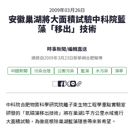
2009年03月26日
安徽巢湖將大面積試驗中科院藍
藻「移出」技術
時事新聞
/
編輯直送
摘錄自2009年3月23日新華網合肥報導
中國新聞
污染治理
公害污染
藍藻
水污染
藻華
中科院合肥物質科學研究院離子束生物工程學重點實驗室
研發的「氮磷藻移出技術」將在巢湖1平方公里水域進行
大面積試驗，為徹底根除巢湖藍藻隱患帶來新希望。