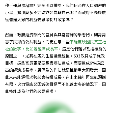
作手冊與流程設計完全將以排除，我們何必在人口稠密的
小島上擺那麼多不定時炸彈為難自己呢？而政府不是應該
從普羅大眾的利益去思考制訂政策嗎？
然而，政府經濟部門的官員與其常諮詢的學者們，則常常
忘了民眾的公共利益，而更在意一些
不能反映國民真正福
祉的數字，比如說經濟成長率
，這是他們難以割捨核能的
原因之一。尤其在馬先生當選總統後，633政見成了施政
目標，這些官員更是要想盡辦法達成，而要達成6％這麼
高的經濟成長率，最保險的作法就是推動重大開發案，因
此未來能源需求勢必會持續成長，在未來幾年再生能源尚
有限、火力電廠又因減碳目標而不能蓋太多的情況下，因
此核能成為他們的必要選項。