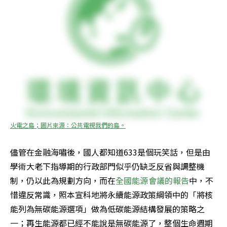
火電之島；圖片來源：公共電視我們的島。
儘管在金融海嘯後，國人都知道633是個玩笑話，但是由
學術大老下指導期的行政部門似乎仍缺乏反省與調整機
制，仍以此為規劃方向，而在
全國能源會議的報告
中，不
惜違反常識，照本宣科地將永續能源政策綱領中的「將核
能列為無碳能源選項」做為低碳能源結構發展的策略之
一；再生能源都已經不能說是無碳能源了，整個生命週期