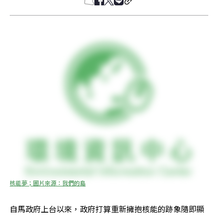
核能夢；圖片來源：我們的島
自馬政府上台以來，政府打算重新擁抱核能的跡象隨即顯