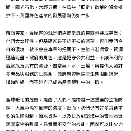
期、國光石化、六輕五期，在這些「既定」政策的資金排
擠下，我國綠色產業的發展恐將仍如牛步。
所謂專家，最厲害的就是把違反常識的東西包裝成專業；
他們大談理性，但基礎卻是不折不扣的慾望，否則我們今
日的環境，就不會在專業的把關下，生態日漸凋零、資源
迅速耗盡。政府的角色，應是把守公共利益，不讓私利的
競逐危及共有的資源，如空氣、水、土壤、與提供人類許
多產品與服務的生態系；政府應遵照這些生態限制築起一
道道防線，而不是自己成為產業競利中的一環。
全球暖化的危機，提醒了人們不能跨越一道重要的生態防
線：大氣中溫室氣體的濃度。然而，我們仍有許多其他重
要的生態限制，如水資源、以及排放到環境中的毒性物質
與廢棄物的數量。昂貴而不安全的核能，固然可以比火力