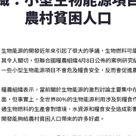
農村貧困人口
生物能源的開發近年來引起了很大的爭議，生物燃料可
其令人關切，但聯合國糧農組織4月8日公佈的案例研究
一些小型生物能源項目不會危及糧食安全，反而會促進
糧農組織表示，當前關於生物能源的激烈討論主要集中
面，但事實上，全世界80%的生物能源利用涉及到糧食
通生物燃料的生產會對環境、水資源和糧食安全造成影
開發能夠給農村貧困人口帶來的許多好處。