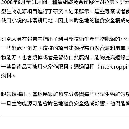
2008年9月至11月間，糧農組織及合作夥伴對拉美、非
型生物能源項目進行了研究。結果顯示，這些專案或者
使用小塊的非農耕用地，因此未對當地的糧食安全構成
研究人員在報告中指出了利用新技術生產生物能源的小
一些好處。例如，這樣的項目能夠提高自然資源利用率
物能源，也會燒掉或者是留待自然腐爛；能夠提高邊緣
一些副產品可被用來當作肥料；通過間種（intercrop
燃料。
報告還指出，當地民眾能夠充分參與這些小型生物能源
一旦生物能源可能會對當地糧食安全造成影響，他們能