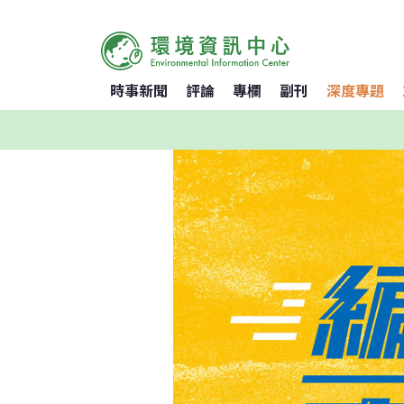
時事新聞
評論
專欄
副刊
深度專題