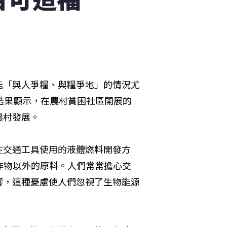
能「與人爭糧、與糧爭地」的情況尤
結果顯示，在農村貧困社區開展的
農村發展。
在交通工具使用的液體燃料開發方
作物以外的原料。人們常常擔心交
響，這種憂慮使人們忽視了生物能源