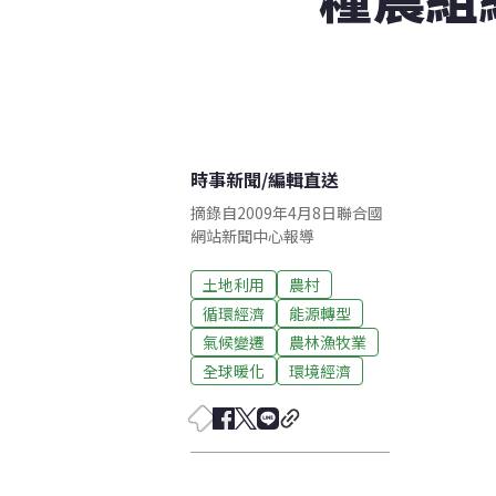
時事新聞
/
編輯直送
摘錄自2009年4月8日聯合國
網站新聞中心報導
土地利用
農村
循環經濟
能源轉型
氣候變遷
農林漁牧業
全球暖化
環境經濟