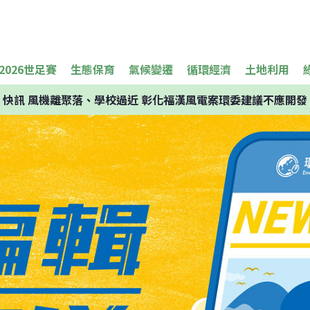
2026世足賽
生態保育
氣候變遷
循環經濟
土地利用
快訊
風機離聚落、學校過近 彰化福漢風電案環委建議不應開發