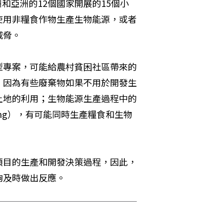
洲和亞洲的12個國家開展的15個小
使用非糧食作物生產生物能源，或者
威脅。
型專案，可能給農村貧困社區帶來的
，因為有些廢棄物如果不用於開發生
土地的利用；生物能源生產過程中的
ping），有可能同時生產糧食和生物
項目的生產和開發決策過程，因此，
夠及時做出反應。