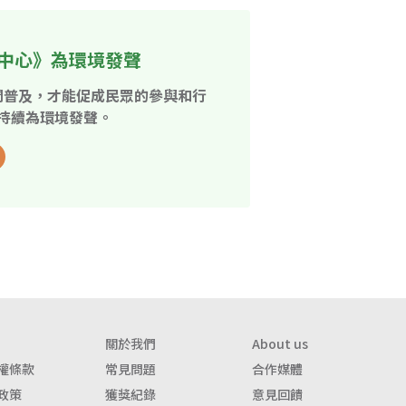
中心》為環境發聲
開普及，才能促成民眾的參與和行
持續為環境發聲。
關於我們
About us
權條款
常見問題
合作媒體
政策
獲獎紀錄
意見回饋