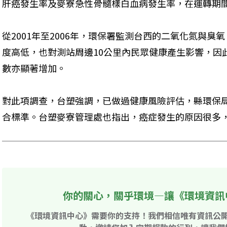
肝癌發生率及麥寮急性骨髓樣白血病發生率，在運轉期
從2001年至2006年，環保署監測台西的二氧化氮與
度高低，也對測站周邊10公里內民眾健康產生影響，因
數亦顯著增加。
對此項調查，台塑強調，已做過健康風險評估，縣環保
合標準。台塑麥寮管理處也指出，癌症發生的原因很多
你的關心，關乎環境—讓《環境資訊
《環境資訊中心》需要你的支持！我們相信唯有資訊公