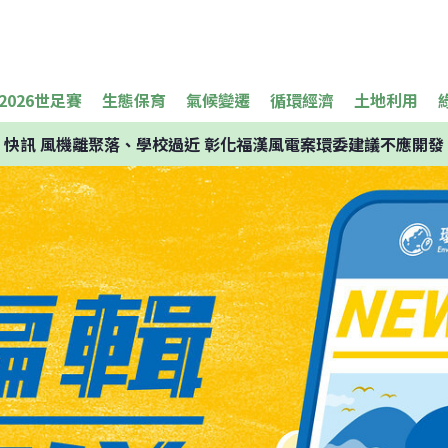
2026世足賽
生態保育
氣候變遷
循環經濟
土地利用
快訊
風機離聚落、學校過近 彰化福漢風電案環委建議不應開發