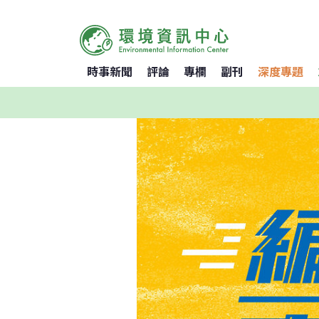
時事新聞
評論
專欄
副刊
深度專題