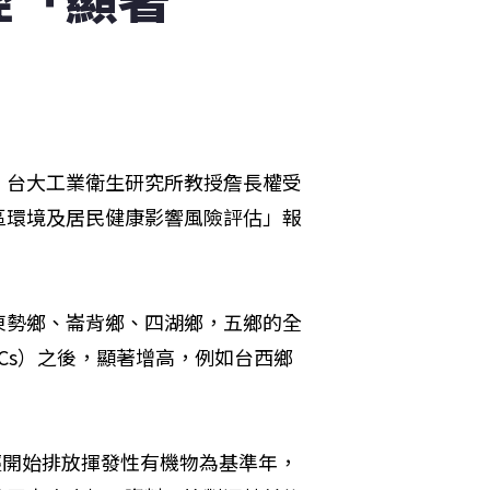
！台大工業衛生研究所教授詹長權受
區環境及居民健康影響風險評估」報
東勢鄉、崙背鄉、四湖鄉，五鄉的全
OCs）之後，顯著增高，例如台西鄉
輕開始排放揮發性有機物為基準年，