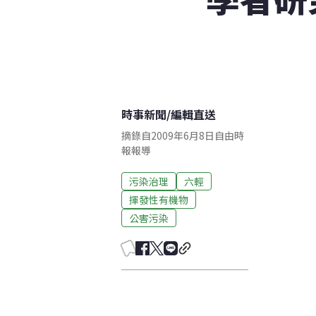
時事新聞
/
編輯直送
摘錄自2009年6月8日自由時
報報導
污染治理
六輕
揮發性有機物
公害污染