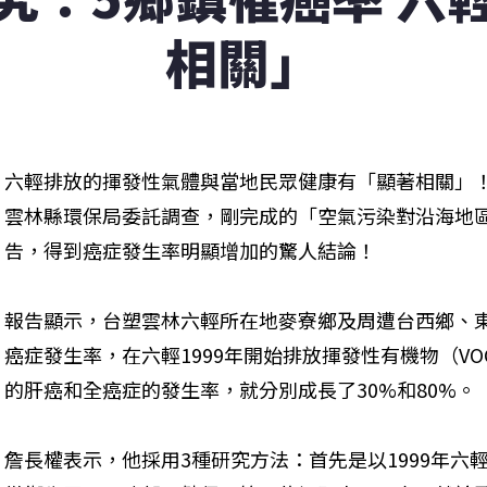
相關」
六輕排放的揮發性氣體與當地民眾健康有「顯著相關」
雲林縣環保局委託調查，剛完成的「空氣污染對沿海地
告，得到癌症發生率明顯增加的驚人結論！
報告顯示，台塑雲林六輕所在地麥寮鄉及周遭台西鄉、
癌症發生率，在六輕1999年開始排放揮發性有機物（V
的肝癌和全癌症的發生率，就分別成長了30%和80%。
詹長權表示，他採用3種研究方法：首先是以1999年六