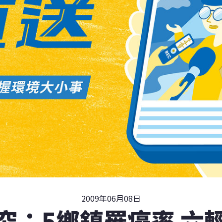
2009年06月08日
究：5鄉鎮罹癌率 六