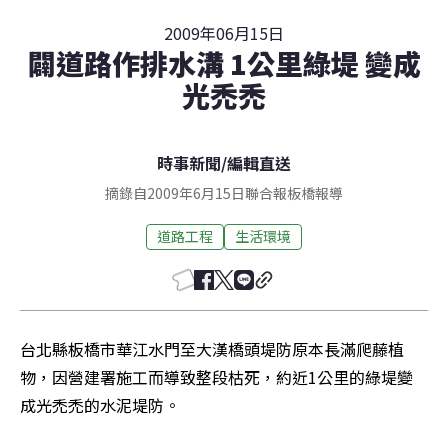
2009年06月15日
闢道路作排水溝 1公里綠堤 變成
光禿禿
時事新聞
/
編輯直送
摘錄自2009年6月15日聯合報板橋報導
道路工程
生活環境
台北縣板橋市華江水門至大漢橋頭堤防原本長滿爬藤植
物，因營建署施工而導致整段枯死，約近1公里的綠堤變
成光禿禿的水泥堤防。