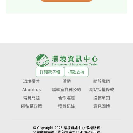
訂閱電子報
捐款支持
環境徵才
活動
關於我們
About us
編輯室自律公約
網站授權條款
常見問題
合作媒體
投稿須知
隱私權政策
獲獎紀錄
意見回饋
© Copyright 2026 環境資訊中心 版權所有
公益勸募字號：
衛部救字第1141364365號