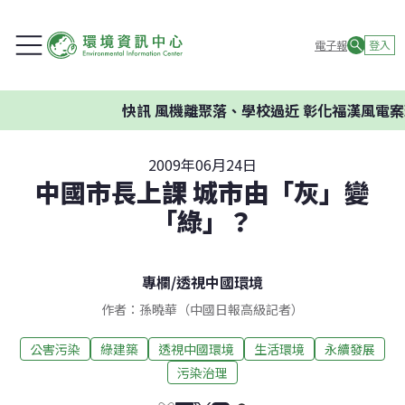
電子報
登入
快訊
風機離聚落、學校過近 彰化福漢風電案環
2009年06月24日
中國市長上課 城市由「灰」變
「綠」？
專欄
/
透視中國環境
作者：孫曉華（中國日報高級記者）
公害污染
綠建築
透視中國環境
生活環境
永續發展
污染治理