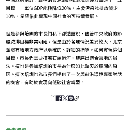
目標──單位GDP能耗降低20％，主要污染物排放減少
10%，希望借此實現中國社會的可持續發展。
但是參與培訓的市長們私下都透露說，儘管中央政府的節
能減排目標非常明確，但是由於各地情況差異較大，北京
並沒有給地方政府以明確的、詳細的指導。如何實現這個
目標，市長們需要摸著石頭過河，琢磨出適合當地的辦
法。這也是參加培訓的市長為什麼如此熱衷於聽課的原
因。這次培訓也為市長們提供了一次與前沿環境專家對話
的機會，有助於實現向低碳社會轉型。
參考資料