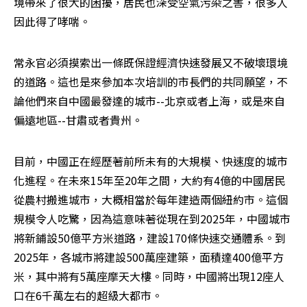
境帶來了很大的困擾，居民也深受空氣污染之害，很多人
因此得了哮喘。
常永官必須摸索出一條既保證經濟快速發展又不破壞環境
的道路。這也是來參加本次培訓的市長們的共同願望，不
論他們來自中國最發達的城市--北京或者上海，或是來自
偏遠地區--甘肅或者貴州。
目前，中國正在經歷著前所未有的大規模、快速度的城市
化進程。在未來15年至20年之間，大約有4億的中國居民
從農村搬進城市，大概相當於每年建造兩個紐約市。這個
規模令人吃驚，因為這意味著從現在到2025年，中國城市
將新鋪設50億平方米道路，建設170條快速交通體系。到
2025年，各城市將建設500萬座建築，面積達400億平方
米，其中將有5萬座摩天大樓。同時，中國將出現12座人
口在6千萬左右的超級大都市。