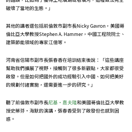
破壞了當地的生態。」
其他的講者還包括前倫敦市副市長Nicky Gavron，美國哥
倫比亞大學教授Stephen A. Hammer，中國工程院院士、
建築節能領域的專家江億等。
河南省信陽市副市長張春香在培訓結束後說：「這些講座
幫助我們擴展了視野，接觸到了很多新觀點，大家都很受
啟發。但是如何把國外的成功經驗引入中國、如何把美好
的規劃付諸實施，還需要進一步的研究。」
聽了前倫敦市副市長
尼基‧嘉夫隆
和美國哥倫比亞大學教
授史蒂芬‧海默的演講，張春香受到了啟發但也感到困
惑。