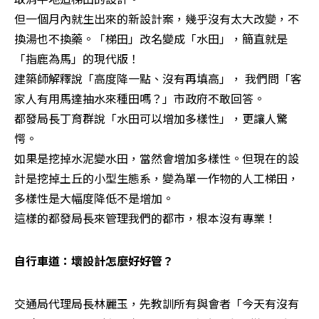
但一個月內就生出來的新設計案，幾乎沒有太大改變，不
換湯也不換藥。「梯田」改名變成「水田」，簡直就是
「指鹿為馬」的現代版！

建築師解釋說「高度降一點、沒有再填高」， 我們問「客
家人有用馬達抽水來種田嗎？」市政府不敢回答。

都發局長丁育群說「水田可以增加多樣性」，更讓人驚
愕。

如果是挖掉水泥變水田，當然會增加多樣性。但現在的設
計是挖掉土丘的小型生態系，變為單一作物的人工梯田，
多樣性是大幅度降低不是增加。

這樣的都發局長來管理我們的都市，根本沒有專業！
自行車道：壞設計怎麼好好管？
交通局代理局長林麗玉，先教訓所有與會者「今天有沒有