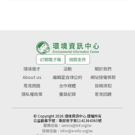
訂閱電子報
捐款支持
環境徵才
活動
關於我們
About us
編輯室自律公約
網站授權條款
常見問題
合作媒體
投稿須知
隱私權政策
獲獎紀錄
意見回饋
© Copyright 2026 環境資訊中心 版權所有
公益勸募字號：
衛部救字第1141364365號
服務信箱：
service@tnf.org.tw
投稿信箱：
infor@e-info.org.tw