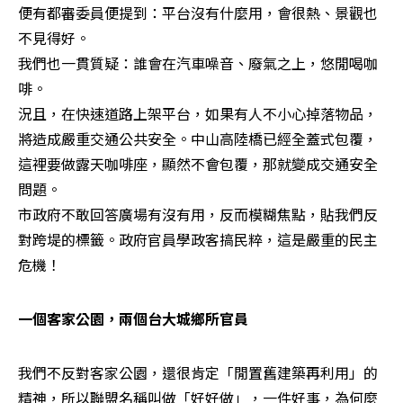
便有都審委員便提到：平台沒有什麼用，會很熱、景觀也
不見得好。

我們也一貫質疑：誰會在汽車噪音、廢氣之上，悠閒喝咖
啡。

況且，在快速道路上架平台，如果有人不小心掉落物品，
將造成嚴重交通公共安全。中山高陸橋已經全蓋式包覆，
這裡要做露天咖啡座，顯然不會包覆，那就變成交通安全
問題。

市政府不敢回答廣場有沒有用，反而模糊焦點，貼我們反
對跨堤的標籤。政府官員學政客搞民粹，這是嚴重的民主
危機！
一個客家公園，兩個台大城鄉所官員
我們不反對客家公園，還很肯定「閒置舊建築再利用」的
精神，所以聯盟名稱叫做「好好做」，一件好事，為何麼