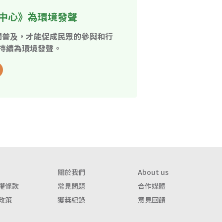
中心》為環境發聲
開普及，才能促成民眾的參與和行
持續為環境發聲。
關於我們
About us
權條款
常見問題
合作媒體
政策
獲獎紀錄
意見回饋