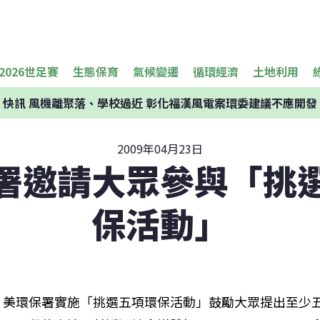
2026世足賽
生態保育
氣候變遷
循環經濟
土地利用
快訊
風機離聚落、學校過近 彰化福漢風電案環委建議不應開發
2009年04月23日
署邀請大眾參與「挑
保活動」
美環保署實施「挑選五項環保活動」鼓勵大眾提出至少