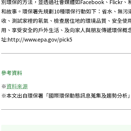
別環保的方法，並透過社會媒體如Facebook、Flickr
和故事。環保署先規劃10種環保行動如下：省水、無污
收、測試家裡的氡氣、檢查居住地的環境品質、安全使
用、享受安全的戶外生活、及向家人與朋友傳遞環保概
址:http://www.epa.gov/pick5
參考資料
※
資料來源
※本文出自環保署「國際環保動態訊息蒐集及趨勢分析