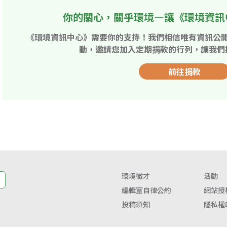
你的關心，關乎環境—讓《環境資訊
《環境資訊中心》需要你的支持！我們相信唯有資訊公
動，邀請您加入定期捐款的行列，讓我們
前往捐款
環境徵才
活動
編輯室自律公約
網站授
投稿須知
隱私權