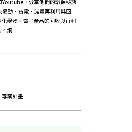
、和Youtube，分享他們的環保秘訣
染通勤、省電、減量再利用與回
用化學物、電子產品的回收與再利
念。網
」專案計畫