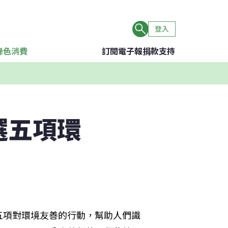
登入
綠色消費
訂閱電子報
捐款支持
選五項環
五項對環境友善的行動，幫助人們識