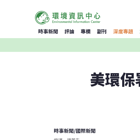
時事新聞
評論
專欄
副刊
深度專題
美環保
時事新聞
/
國際新聞