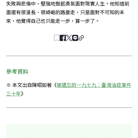
失敗與悲傷中，堅強地鼓起勇氣面對現實人生。他知道前
面還有很漫長、很崎嶇的路要走，只是面對不可知的未
來，他覺得自己也只能走一步，算一步了。
參考資料
※ 本文出自陳昭如著《
被遺忘的一九七九：臺灣油症事件
三十年
》