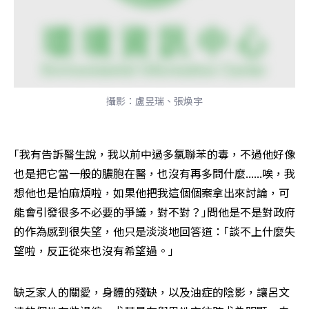
攝影：盧昱瑞、張煥宇
｢我有告訴醫生說，我以前中過多氯聯苯的毒，不過他好像
也是把它當一般的膿胞在醫，也沒有再多問什麼......唉，我
想他也是怕麻煩啦，如果他把我這個個案拿出來討論，可
能會引發很多不必要的爭議，對不對？｣問他是不是對政府
的作為感到很失望，他只是淡淡地回答道：｢談不上什麼失
望啦，反正從來也沒有希望過。｣
缺乏家人的關愛，身體的殘缺，以及油症的陰影，讓呂文