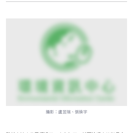
攝影：盧昱瑞、張煥宇