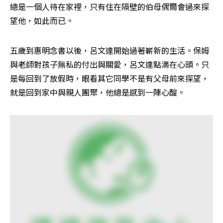
總是一個人待在家裡，只有住在隔壁的伯母偶爾會過來探
望他，如此而已。
五歲到惠明念書以後，呂文達開始過著嶄新的生活。保姆
與老師對孩子無私的付出與關愛，呂文達點滴在心頭。只
是每回到了放假時，眼看其它同學不是有父母前來探望，
就是回到家中與親人團聚，他總是感到一陣心酸。