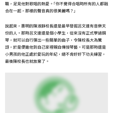
職，足見他對歌唱的熱愛。｢你不覺得合唱時所有的人都融
合在一起，那樣的聲音真的很美麗嗎？｣
說起來，惠明的陳淑靜校長還是最早發掘呂文達有音樂天
份的人。那時呂文達還是個小學生，從來沒有正式學過鋼
琴，就可以自行彈出一些簡單的曲子，令陳校長大為驚
訝，於是便邀他到自己家裡親自傳授琴藝。可是那時還是
小男孩的他正處於愛玩的年紀，總不肯好好下功夫練習，
最後陳校長也就放棄了。