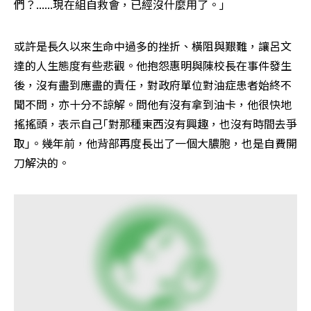
們？......現在組自救會，已經沒什麼用了。｣
或許是長久以來生命中過多的挫折、橫阻與艱難，讓呂文
達的人生態度有些悲觀。他抱怨惠明與陳校長在事件發生
後，沒有盡到應盡的責任，對政府單位對油症患者始終不
聞不問，亦十分不諒解。問他有沒有拿到油卡，他很快地
搖搖頭，表示自己｢對那種東西沒有興趣，也沒有時間去爭
取｣。幾年前，他背部再度長出了一個大膿胞，也是自費開
刀解決的。