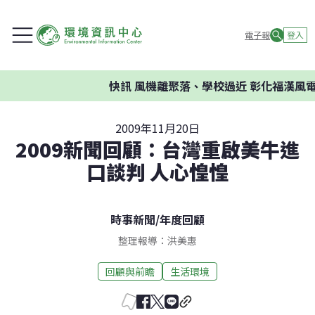
電子報
登入
快訊
風機離聚落、學校過近 彰化福漢風電
2009年11月20日
2009新聞回顧：台灣重啟美牛進
口談判 人心惶惶
時事新聞
/
年度回顧
整理報導：洪美惠
回顧與前瞻
生活環境